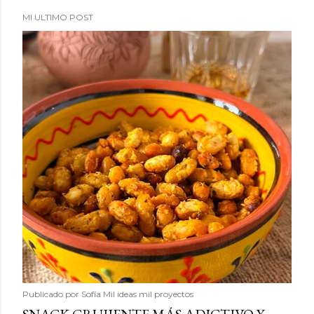
MI ULTIMO POST
Publicado por
Sofía Mil ideas mil proyectos