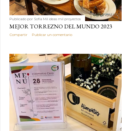
Publicado por
Sofía Mil ideas mil proyectos
MEJOR TORREZNO DEL MUNDO 2023
Compartir
Publicar un comentario