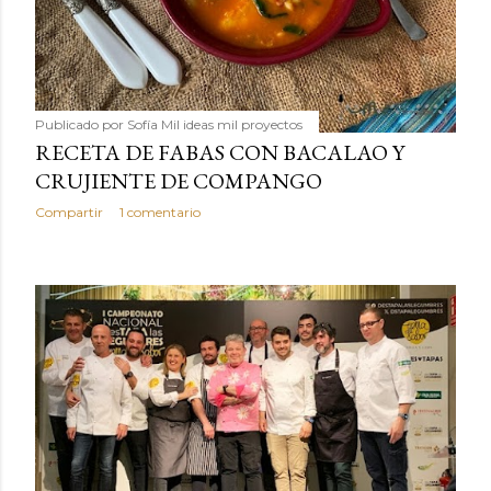
Publicado por
Sofía Mil ideas mil proyectos
RECETA DE FABAS CON BACALAO Y
CRUJIENTE DE COMPANGO
Compartir
1 comentario