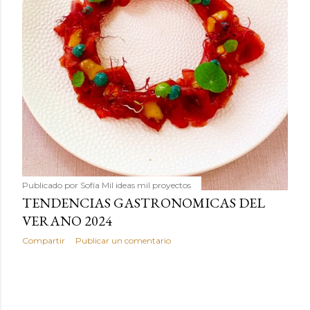
humilde como la alubia de La Bañeza en un snack ligero,
dorado, cargado de proteína y 100% natural. Es el
sustituto perfecto a los frutos se...
Publicado por
Sofía Mil ideas mil proyectos
TENDENCIAS GASTRONOMICAS DEL
VERANO 2024
Compartir
Publicar un comentario