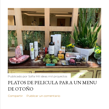
Publicado por
Sofía Mil ideas mil proyectos
PLATOS DE PELICULA PARA UN MENU
DE OTOÑO
Compartir
Publicar un comentario