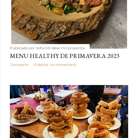
Publicado por
Sofía Mil ideas mil proyectos
MENU HEALTHY DE PRIMAVERA 2023
Compartir
Publicar un comentario