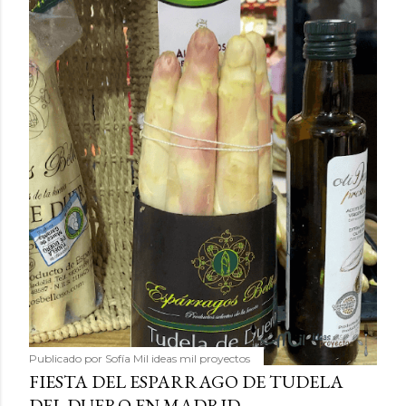
Publicado por
Sofía Mil ideas mil proyectos
FIESTA DEL ESPARRAGO DE TUDELA
DEL DUERO EN MADRID