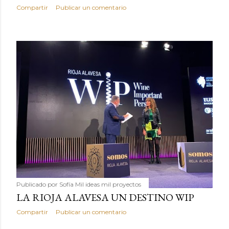
Compartir
Publicar un comentario
Publicado por
Sofía Mil ideas mil proyectos
LA RIOJA ALAVESA UN DESTINO WIP
Compartir
Publicar un comentario