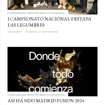
Publicado por
Sofía Mil ideas mil proyectos
I CAMPEONATO NACIONAL DESTAPA
LAS LEGUMBRES
Compartir
Publicar un comentario
Publicado por
Sofía Mil ideas mil proyectos
ASI HA SIDO MADRID FUSION 2024