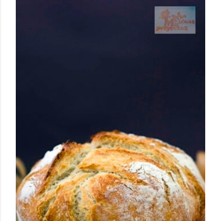
humilde como la alubia de La Bañeza en un snack ligero,
dorado, cargado de proteína y 100% natural. Es el
sustituto perfecto a los frutos se...