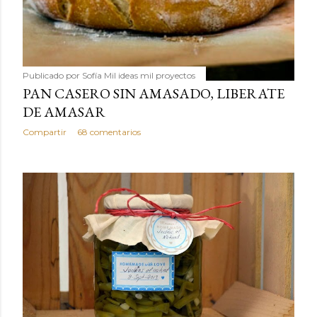
Publicado por
Sofía Mil ideas mil proyectos
PAN CASERO SIN AMASADO, LIBERATE
DE AMASAR
Compartir
68 comentarios