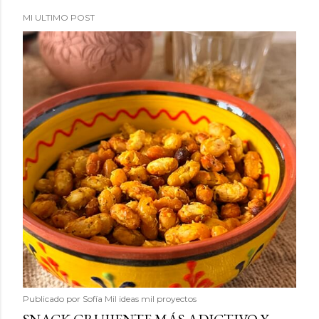
MI ULTIMO POST
Publicado por
Sofía Mil ideas mil proyectos