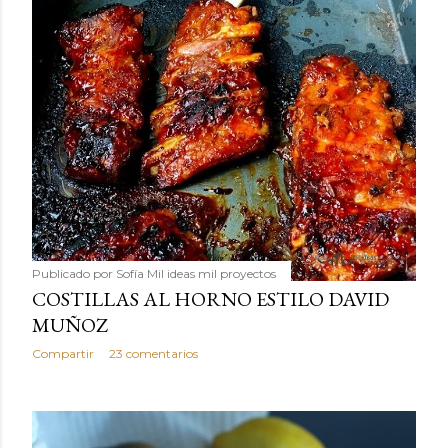
Publicado por
Sofía Mil ideas mil proyectos
COSTILLAS AL HORNO ESTILO DAVID
MUÑOZ
Compartir
23 comentarios