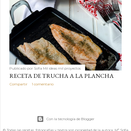
Publicado por
Sofía Mil ideas mil proyectos
RECETA DE TRUCHA A LA PLANCHA
Compartir
1 comentario
Con la tecnología de Blogger
© Todas las recetas, fotografías y textos son propiedad de la autora, Mª Sofía