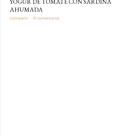
YOGUR DE TOMATE CON SARDINA
AHUMADA
Compartir
31 comentarios