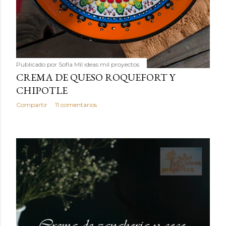
Publicado por
Sofía Mil ideas mil proyectos
CREMA DE QUESO ROQUEFORT Y
CHIPOTLE
Compartir
11 comentarios