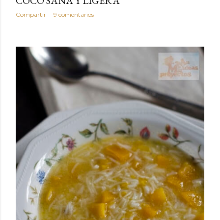
COCO SANA Y LIGERA
Compartir
9 comentarios