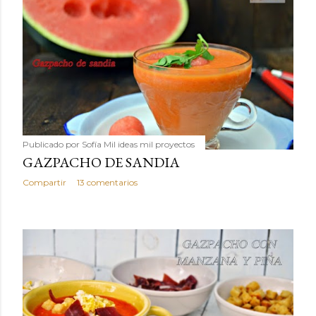
Publicado por
Sofía Mil ideas mil proyectos
GAZPACHO DE SANDIA
Compartir
13 comentarios