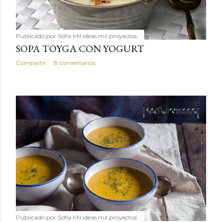
Publicado por
Sofía Mil ideas mil proyectos
SOPA TOYGA CON YOGURT
Compartir
8 comentarios
Publicado por
Sofía Mil ideas mil proyectos