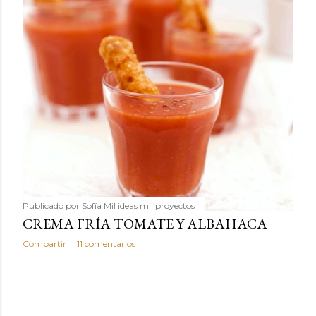
Publicado por
Sofía Mil ideas mil proyectos
CREMA FRÍA TOMATE Y ALBAHACA
Compartir
11 comentarios