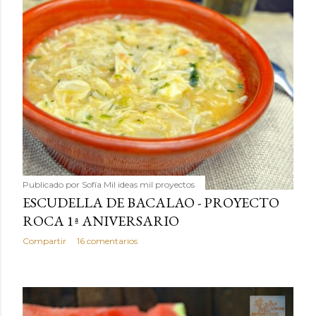
Publicado por
Sofía Mil ideas mil proyectos
ESCUDELLA DE BACALAO - PROYECTO
ROCA 1ª ANIVERSARIO
Compartir
16 comentarios