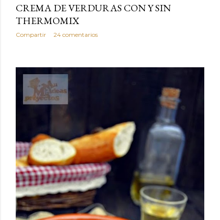
CREMA DE VERDURAS CON Y SIN
THERMOMIX
Compartir
24 comentarios