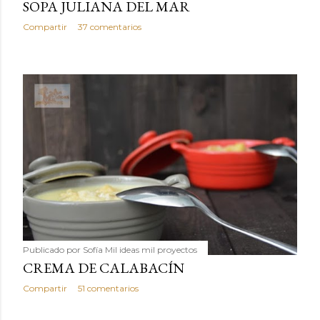
SOPA JULIANA DEL MAR
Compartir
37 comentarios
Publicado por
Sofía Mil ideas mil proyectos
CREMA DE CALABACÍN
Compartir
51 comentarios