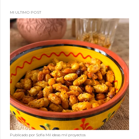
MI ULTIMO POST
Publicado por
Sofía Mil ideas mil proyectos