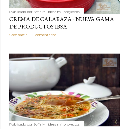
Publicado por
Sofía Mil ideas mil proyectos
CREMA DE CALABAZA - NUEVA GAMA
DE PRODUCTOS IBSA
Compartir
21 comentarios
Publicado por
Sofía Mil ideas mil proyectos