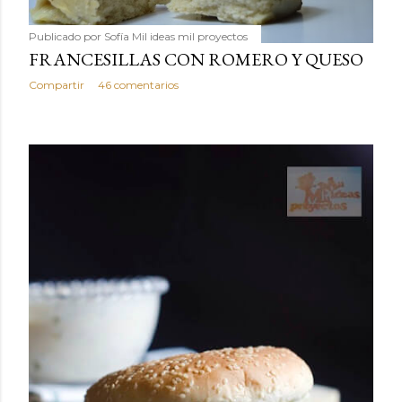
Publicado por
Sofía Mil ideas mil proyectos
FRANCESILLAS CON ROMERO Y QUESO
Compartir
46 comentarios