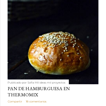
Publicado por
Sofía Mil ideas mil proyectos
PAN DE HAMBURGUESA EN
THERMOMIX
Compartir
18 comentarios