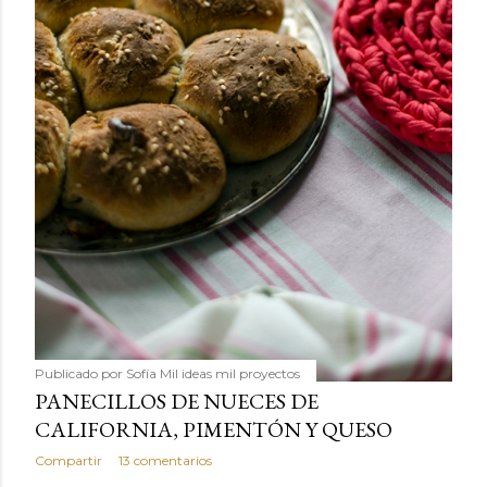
Publicado por
Sofía Mil ideas mil proyectos
PANECILLOS DE NUECES DE
CALIFORNIA, PIMENTÓN Y QUESO
Compartir
13 comentarios