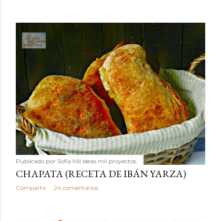
Publicado por
Sofía Mil ideas mil proyectos
CHAPATA (RECETA DE IBÁN YARZA)
Compartir
24 comentarios