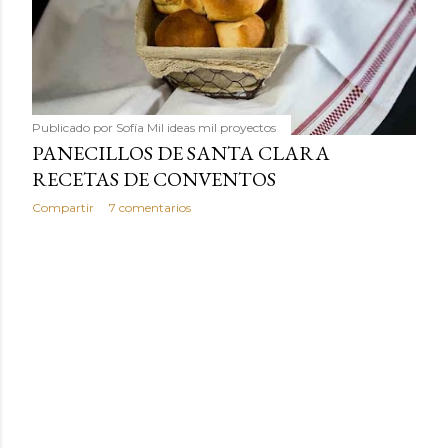
humilde como la alubia de La Bañeza en un snack ligero,
dorado, cargado de proteína y 100% natural. Es el
sustituto perfecto a los frutos se...
Publicado por
Sofía Mil ideas mil proyectos
PANECILLOS DE SANTA CLARA
RECETAS DE CONVENTOS
Compartir
7 comentarios