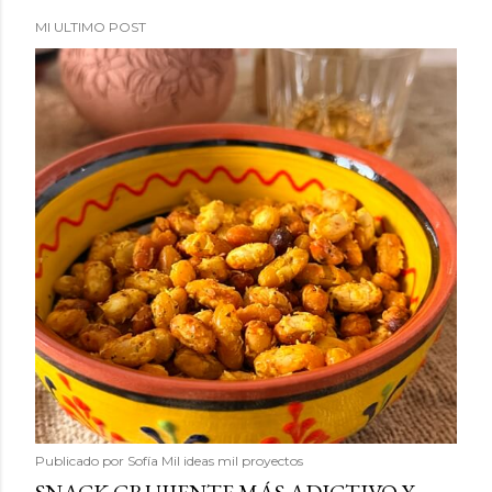
MI ULTIMO POST
Publicado por
Sofía Mil ideas mil proyectos