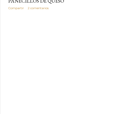
PANECILLOS DE QUESO
Compartir
2 comentarios