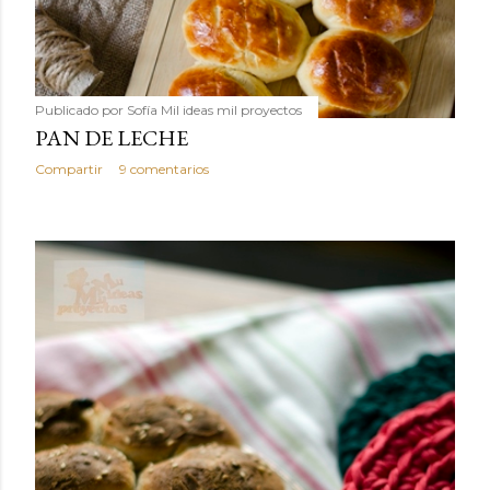
Publicado por
Sofía Mil ideas mil proyectos
PAN DE LECHE
Compartir
9 comentarios