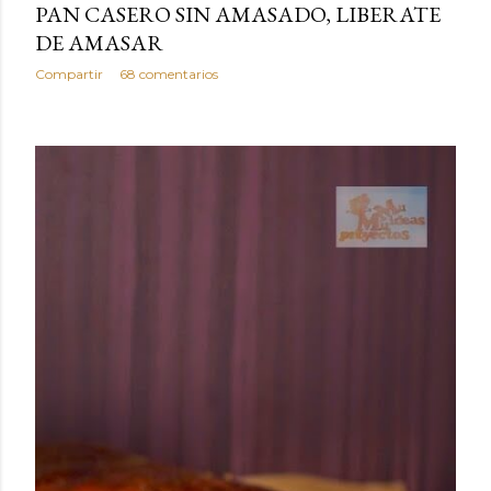
PAN CASERO SIN AMASADO, LIBERATE
DE AMASAR
Compartir
68 comentarios