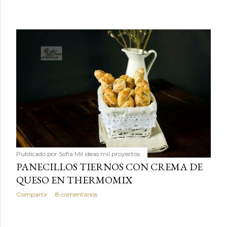
Publicado por
Sofía Mil ideas mil proyectos
PANECILLOS TIERNOS CON CREMA DE
QUESO EN THERMOMIX
Compartir
8 comentarios