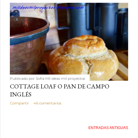
Publicado por
Sofía Mil ideas mil proyectos
COTTAGE LOAF O PAN DE CAMPO
INGLÉS
Compartir
46 comentarios
ENTRADAS ANTIGUAS