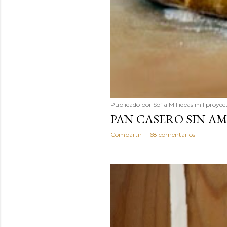
Publicado por
Sofía Mil ideas mil proyec
PAN CASERO SIN A
Compartir
68 comentarios