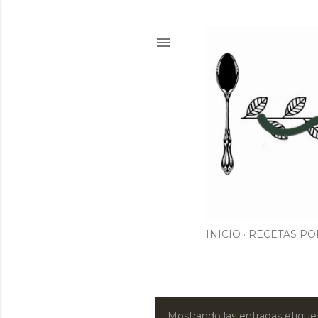
INICIO
RECETAS PO
Mostrando las entradas etiq