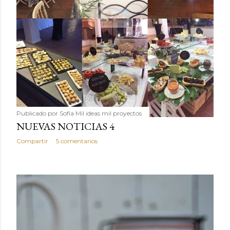
Publicado por
Sofía Mil ideas mil proyectos
NUEVAS NOTICIAS 4
Compartir
5 comentarios