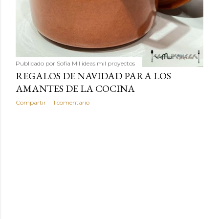
Publicado por
Sofía Mil ideas mil proyectos
REGALOS DE NAVIDAD PARA LOS
AMANTES DE LA COCINA
Compartir
1 comentario