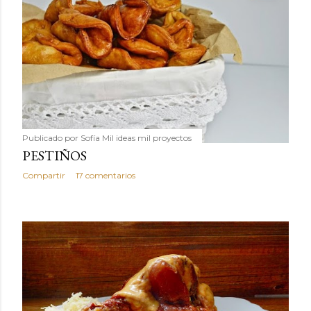
Publicado por
Sofía Mil ideas mil proyectos
PESTIÑOS
Compartir
17 comentarios