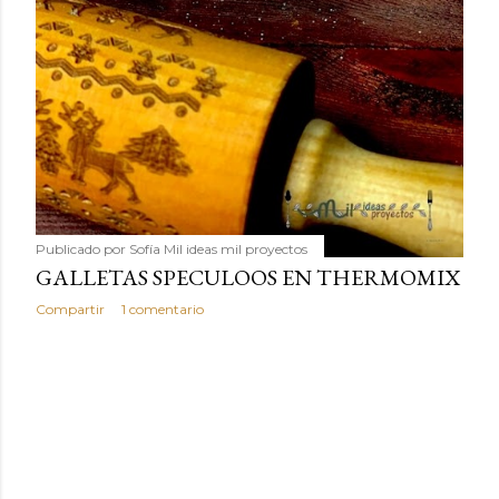
Publicado por
Sofía Mil ideas mil proyectos
GALLETAS SPECULOOS EN THERMOMIX
Compartir
1 comentario