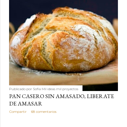
Publicado por
Sofía Mil ideas mil proyectos
PAN CASERO SIN AMASADO, LIBERATE
DE AMASAR
Compartir
68 comentarios