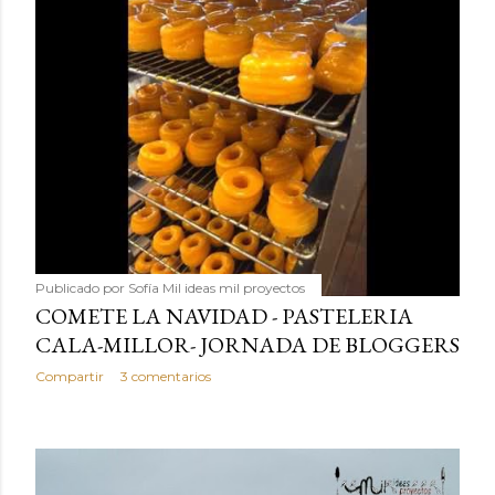
Publicado por
Sofía Mil ideas mil proyectos
COMETE LA NAVIDAD - PASTELERIA
CALA-MILLOR- JORNADA DE BLOGGERS
Compartir
3 comentarios