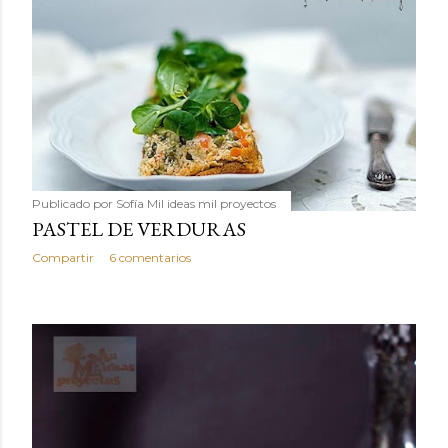
Publicado por
Sofía Mil ideas mil proyectos
PASTEL DE VERDURAS
Compartir
6 comentarios