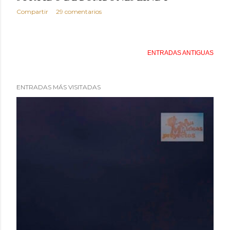
Compartir
29 comentarios
ENTRADAS ANTIGUAS
ENTRADAS MÁS VISITADAS