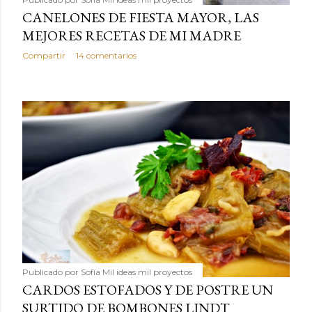
CANELONES DE FIESTA MAYOR, LAS
MEJORES RECETAS DE MI MADRE
Compartir
14 comentarios
Publicado por
Sofía Mil ideas mil proyectos
CARDOS ESTOFADOS Y DE POSTRE UN
SURTIDO DE BOMBONES LINDT