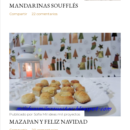
MANDARINAS SOUFFLÉS
Compartir
22 comentarios
Publicado por
Sofía Mil ideas mil proyectos
MAZAPAN Y FELIZ NAVIDAD
Compartir
20 comentarios