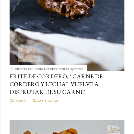
Publicado por
Sofía Mil ideas mil proyectos
FRITE DE CORDERO, " CARNE DE
CORDERO Y LECHAL VUELVE A
DISFRUTAR DE SU CARNE"
Compartir
12 comentarios