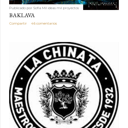
Publicado por
Sofía Mil ideas mil proyectos
BAKLAVA
Compartir
46 comentarios