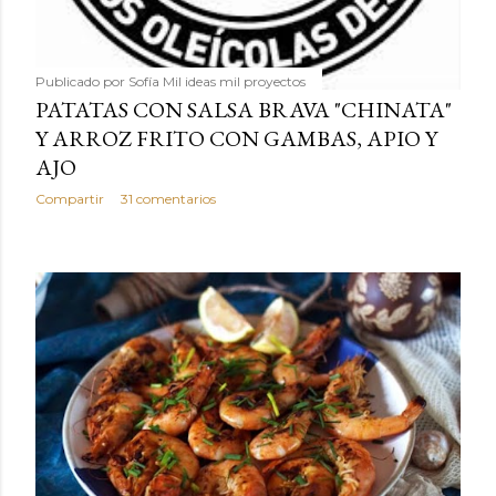
Publicado por
Sofía Mil ideas mil proyectos
PATATAS CON SALSA BRAVA "CHINATA"
Y ARROZ FRITO CON GAMBAS, APIO Y
AJO
Compartir
31 comentarios