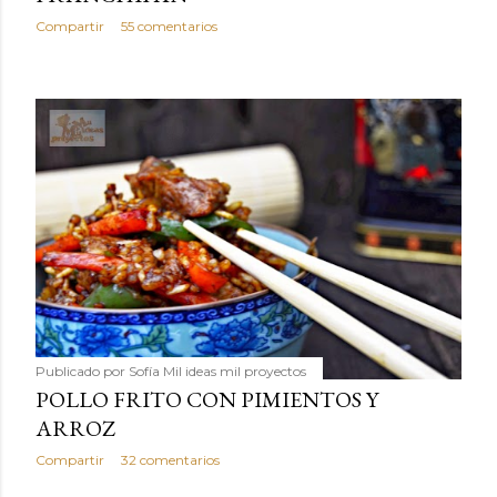
Compartir
55 comentarios
Publicado por
Sofía Mil ideas mil proyectos
POLLO FRITO CON PIMIENTOS Y
ARROZ
Compartir
32 comentarios