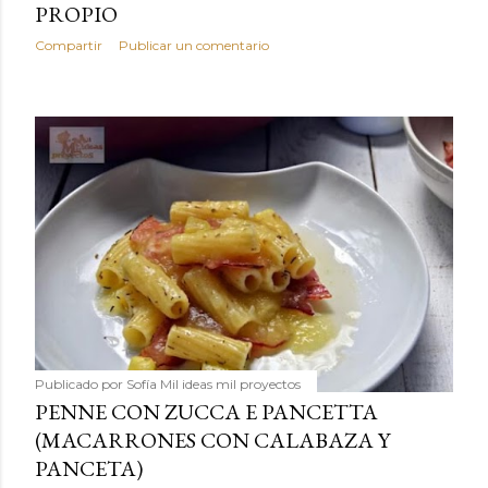
PROPIO
Compartir
Publicar un comentario
Publicado por
Sofía Mil ideas mil proyectos
PENNE CON ZUCCA E PANCETTA
(MACARRONES CON CALABAZA Y
PANCETA)