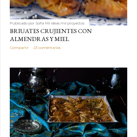
Publicado por
Sofía Mil ideas mil proyectos
BRIUATES CRUJIENTES CON
ALMENDRAS Y MIEL
Compartir
23 comentarios