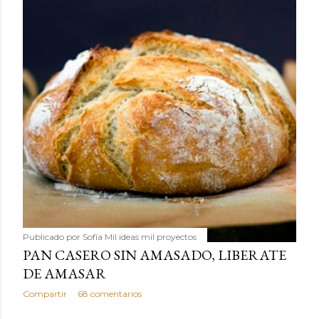
Publicado por
Sofía Mil ideas mil proyectos
PAN CASERO SIN AMASADO, LIBERATE
DE AMASAR
Compartir
68 comentarios