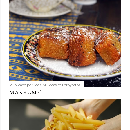
Publicado por
Sofía Mil ideas mil proyectos
MAKRUMET
Compartir
19 comentarios