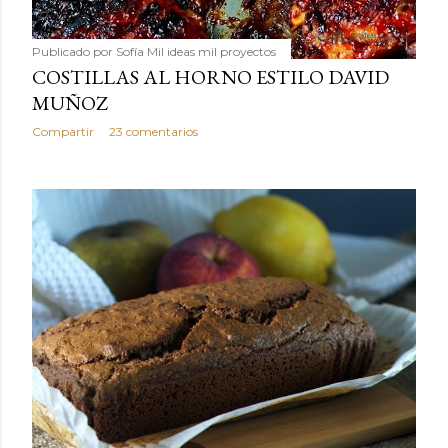
Publicado por
Sofía Mil ideas mil proyectos
COSTILLAS AL HORNO ESTILO DAVID
MUÑOZ
Compartir
23 comentarios