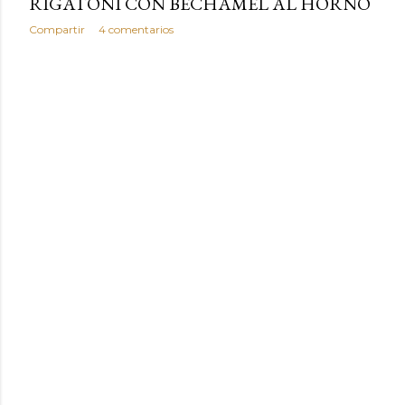
RIGATONI CON BECHAMEL AL HORNO
Compartir
4 comentarios