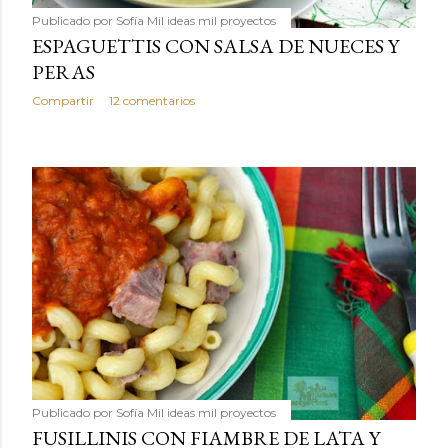
Publicado por
Sofía Mil ideas mil proyectos
ESPAGUETTIS CON SALSA DE NUECES Y
PERAS
Compartir
12 comentarios
Publicado por
Sofía Mil ideas mil proyectos
FUSILLINIS CON FIAMBRE DE LATA Y