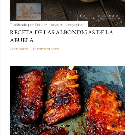
Publicado por
Sofía Mil ideas mil proyectos
RECETA DE LAS ALBÓNDIGAS DE LA
ABUELA
Compartir
12 comentarios