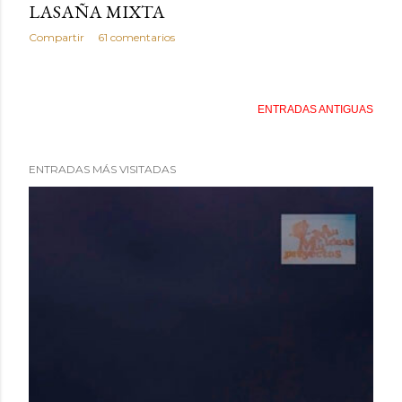
LASAÑA MIXTA
Compartir
61 comentarios
ENTRADAS ANTIGUAS
ENTRADAS MÁS VISITADAS