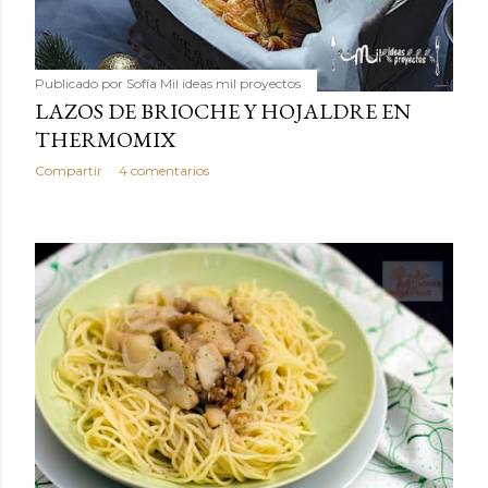
Publicado por
Sofía Mil ideas mil proyectos
LAZOS DE BRIOCHE Y HOJALDRE EN
THERMOMIX
Compartir
4 comentarios