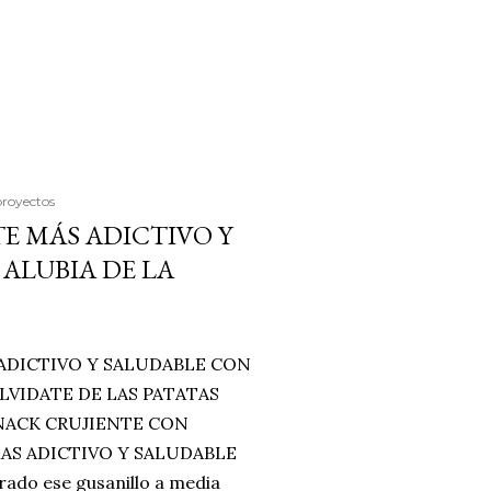
proyectos
E MÁS ADICTIVO Y
ALUBIA DE LA
ADICTIVO Y SALUDABLE CON
LVIDATE DE LAS PATATAS
SNACK CRUJIENTE CON
MAS ADICTIVO Y SALUDABLE
rado ese gusanillo a media