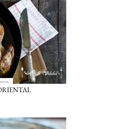
yectos
 ORIENTAL