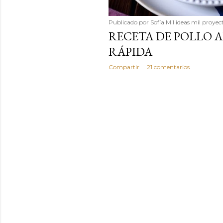
Publicado por
Sofía Mil ideas mil proyec
RECETA DE POLLO A
RÁPIDA
Compartir
21 comentarios