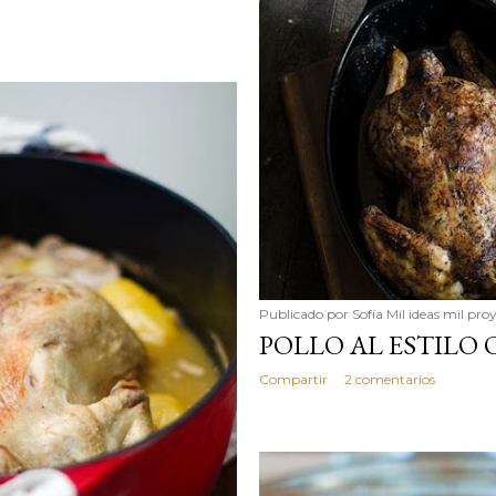
Publicado por
Sofía Mil ideas mil pro
POLLO AL ESTILO
Compartir
2 comentarios