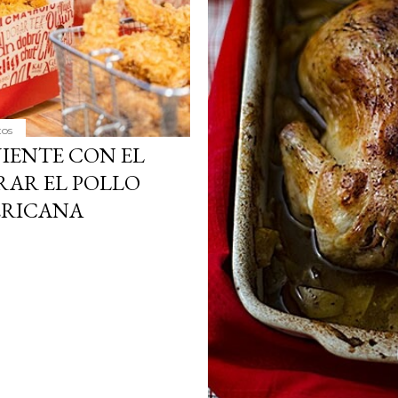
tos
IENTE CON EL
RAR EL POLLO
ERICANA