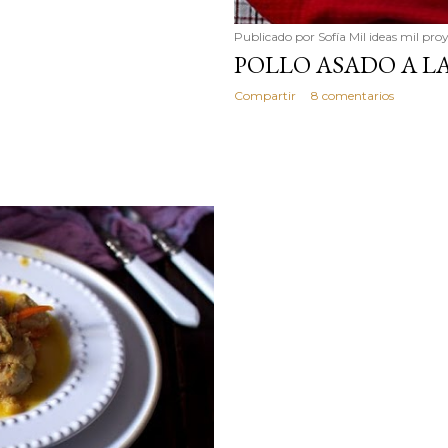
Publicado por
Sofía Mil ideas mil pro
POLLO ASADO A 
Compartir
8 comentarios