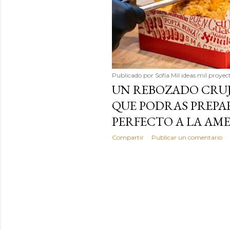
Publicado por
Sofía Mil ideas mil proyec
UN REBOZADO CRUJ
QUE PODRAS PREPA
PERFECTO A LA AM
Compartir
Publicar un comentario