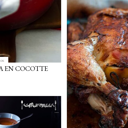
tos
ZA EN COCOTTE