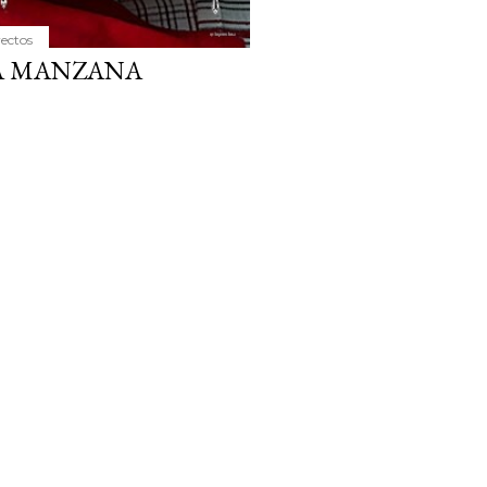
yectos
LA MANZANA