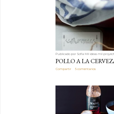
Publicado por
Sofía Mil ideas mil proyec
POLLO A LA CERVE
Compartir
5 comentarios