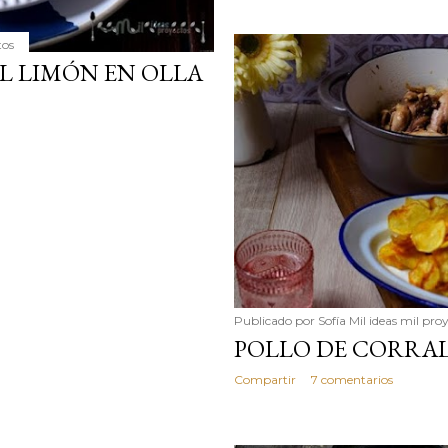
tos
L LIMÓN EN OLLA
Publicado por
Sofía Mil ideas mil pro
POLLO DE CORRA
Compartir
7 comentarios