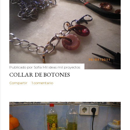
Publicado por
Sofía Mil ideas mil proyectos
COLLAR DE BOTONES
Compartir
1 comentario