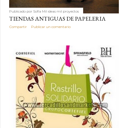
Publicado por
Sofía Mil ideas mil proyectos
TIENDAS ANTIGUAS DE PAPELERIA
Compartir
Publicar un comentario