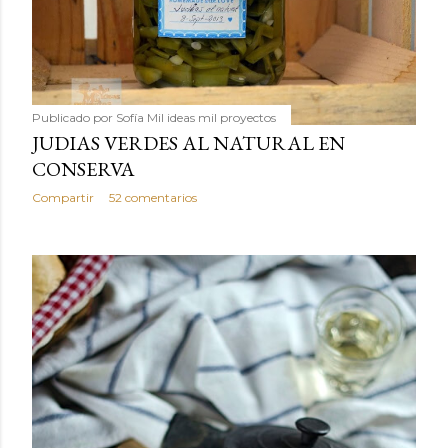
Publicado por
Sofía Mil ideas mil proyectos
JUDIAS VERDES AL NATURAL EN
CONSERVA
Compartir
52 comentarios