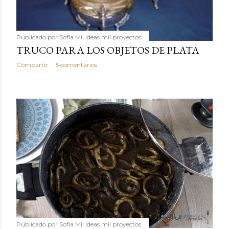
Publicado por
Sofía Mil ideas mil proyectos
TRUCO PARA LOS OBJETOS DE PLATA
Compartir
5 comentarios
Publicado por
Sofía Mil ideas mil proyectos