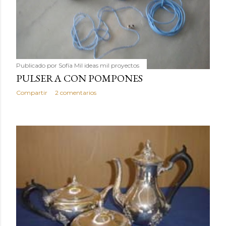
Publicado por
Sofía Mil ideas mil proyectos
PULSERA CON POMPONES
Compartir
2 comentarios