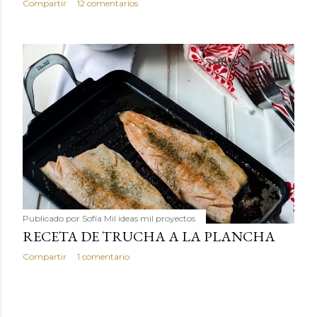
Compartir
12 comentarios
Publicado por
Sofía Mil ideas mil proyectos
RECETA DE TRUCHA A LA PLANCHA
Compartir
1 comentario