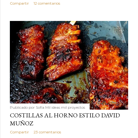
Compartir
12 comentarios
Publicado por
Sofía Mil ideas mil proyectos
COSTILLAS AL HORNO ESTILO DAVID
MUÑOZ
Compartir
23 comentarios