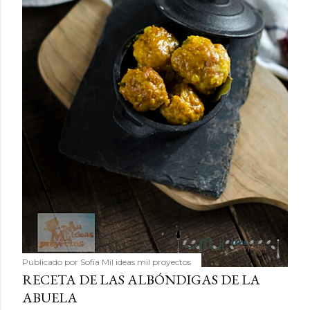
Publicado por
Sofía Mil ideas mil proyectos
RECETA DE LAS ALBÓNDIGAS DE LA
ABUELA