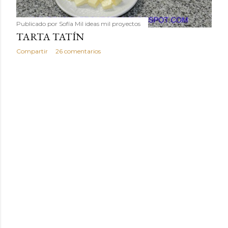
Publicado por
Sofía Mil ideas mil proyectos
TARTA TATÍN
Compartir
26 comentarios