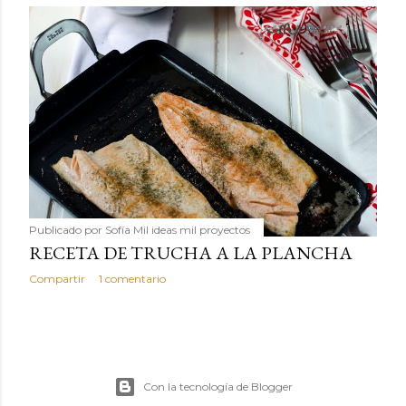
Publicado por
Sofía Mil ideas mil proyectos
RECETA DE TRUCHA A LA PLANCHA
Compartir
1 comentario
Con la tecnología de Blogger