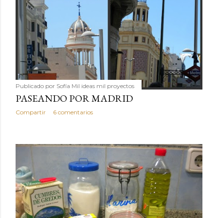
Publicado por
Sofía Mil ideas mil proyectos
PASEANDO POR MADRID
Compartir
6 comentarios