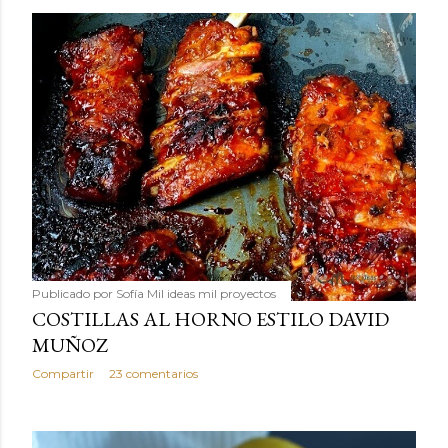
Publicado por
Sofía Mil ideas mil proyectos
COSTILLAS AL HORNO ESTILO DAVID
MUÑOZ
Compartir
23 comentarios