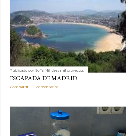
Publicado por
Sofía Mil ideas mil proyectos
ESCAPADA DE MADRID
Compartir
11 comentarios