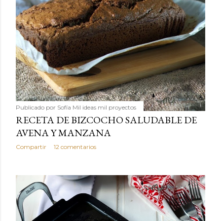
Publicado por
Sofía Mil ideas mil proyectos
RECETA DE BIZCOCHO SALUDABLE DE
AVENA Y MANZANA
Compartir
12 comentarios