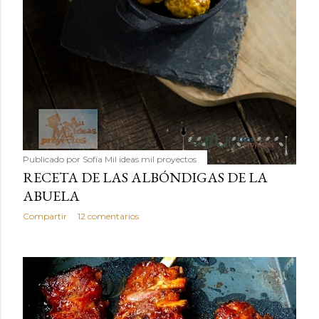
Publicado por
Sofía Mil ideas mil proyectos
RECETA DE LAS ALBÓNDIGAS DE LA
ABUELA
Compartir
12 comentarios