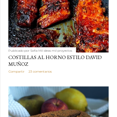
Publicado por
Sofía Mil ideas mil proyectos
COSTILLAS AL HORNO ESTILO DAVID
MUÑOZ
Compartir
23 comentarios