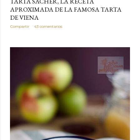
TARTA SACHER, LA RECETA
APROXIMADA DE LA FAMOSA TARTA
DE VIENA
Compartir
43 comentarios