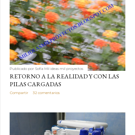
Publicado por
Sofía Mil ideas mil proyectos
RETORNO A LA REALIDAD Y CON LAS
PILAS CARGADAS
Compartir
32 comentarios