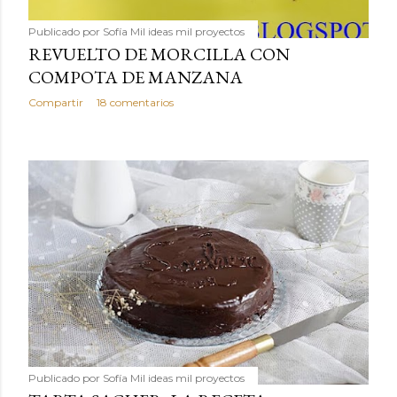
Publicado por
Sofía Mil ideas mil proyectos
REVUELTO DE MORCILLA CON
COMPOTA DE MANZANA
Compartir
18 comentarios
Publicado por
Sofía Mil ideas mil proyectos