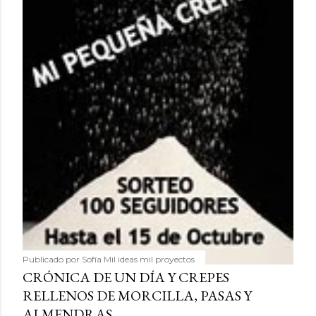
Publicado por
Sofía Mil ideas mil proyectos
CRÓNICA DE UN DÍA Y CREPES
RELLENOS DE MORCILLA, PASAS Y
ALMENDRAS