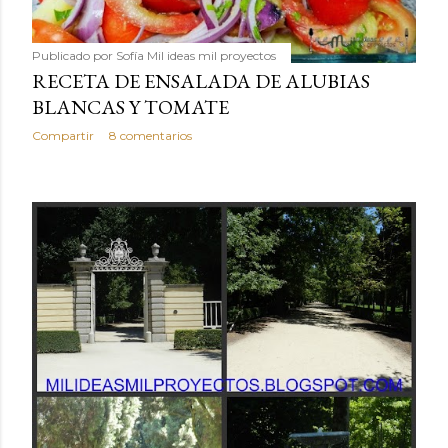
Publicado por
Sofía Mil ideas mil proyectos
RECETA DE ENSALADA DE ALUBIAS
BLANCAS Y TOMATE
Compartir
8 comentarios