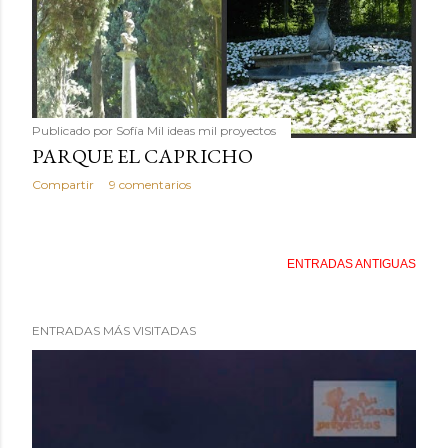
Publicado por
Sofía Mil ideas mil proyectos
PARQUE EL CAPRICHO
Compartir
9 comentarios
ENTRADAS ANTIGUAS
ENTRADAS MÁS VISITADAS