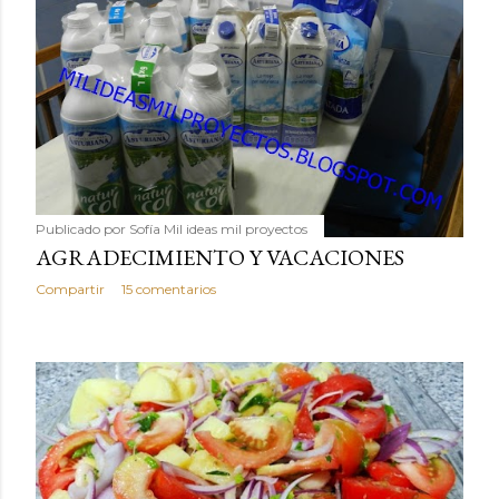
Publicado por
Sofía Mil ideas mil proyectos
AGRADECIMIENTO Y VACACIONES
Compartir
15 comentarios