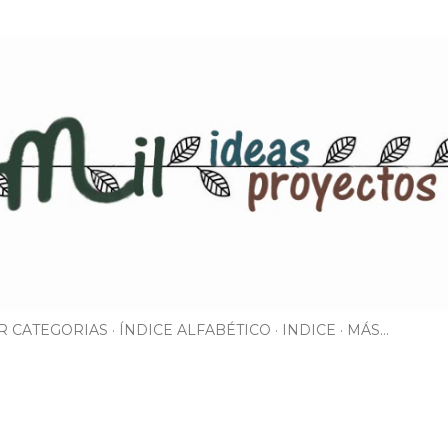
Ir al contenido principal
R CATEGORIAS
ÍNDICE ALFABÉTICO
INDICE
MÁS…