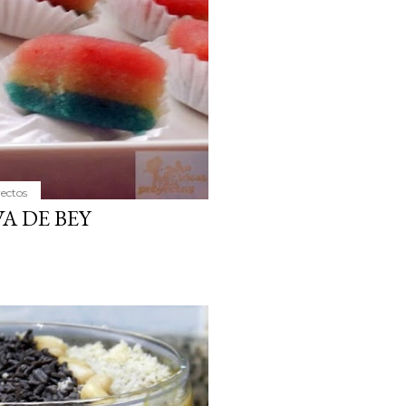
yectos
A DE BEY