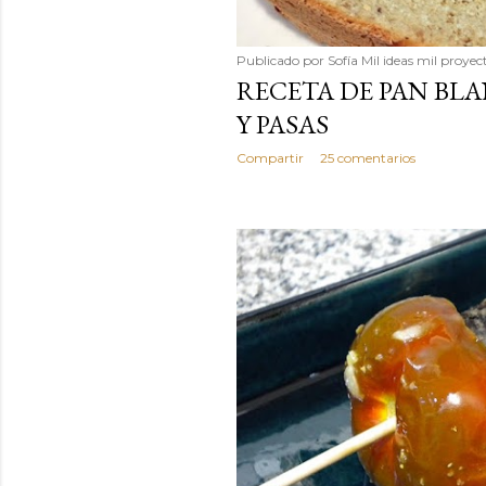
Publicado por
Sofía Mil ideas mil proyec
RECETA DE PAN BL
Y PASAS
Compartir
25 comentarios