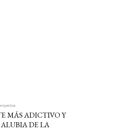
proyectos
E MÁS ADICTIVO Y
ALUBIA DE LA