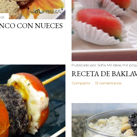
tos
ANCO CON NUECES
Publicado por
Sofía Mil ideas mil pro
RECETA DE BAKLAV
Compartir
13 comentarios