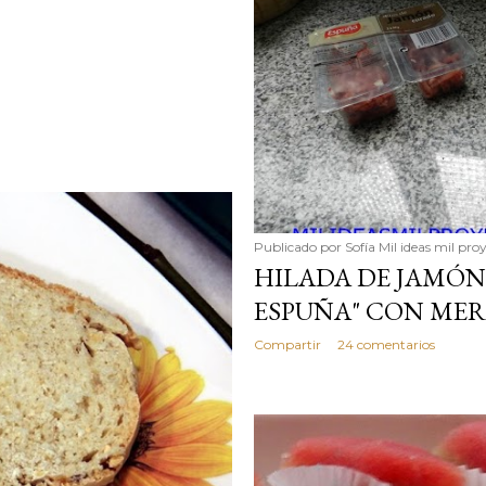
Publicado por
Sofía Mil ideas mil pro
HILADA DE JAMÓN
ESPUÑA" CON MER
Compartir
24 comentarios