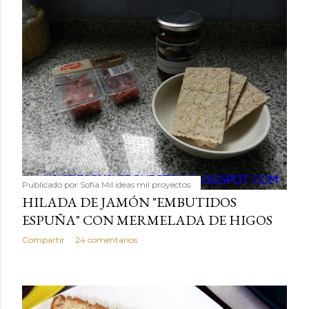
Publicado por
Sofía Mil ideas mil proyectos
HILADA DE JAMÓN "EMBUTIDOS
ESPUÑA" CON MERMELADA DE HIGOS
Compartir
24 comentarios