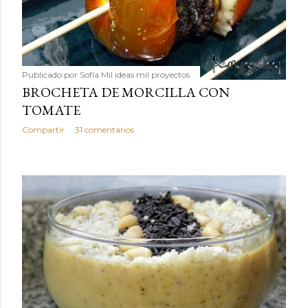
Publicado por
Sofía Mil ideas mil proyectos
BROCHETA DE MORCILLA CON
TOMATE
Compartir
31 comentarios