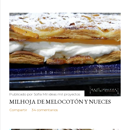
Publicado por
Sofía Mil ideas mil proyectos
MILHOJA DE MELOCOTÓN Y NUECES
Compartir
34 comentarios