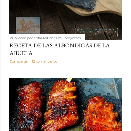
Publicado por
Sofía Mil ideas mil proyectos
RECETA DE LAS ALBÓNDIGAS DE LA
ABUELA
Compartir
12 comentarios