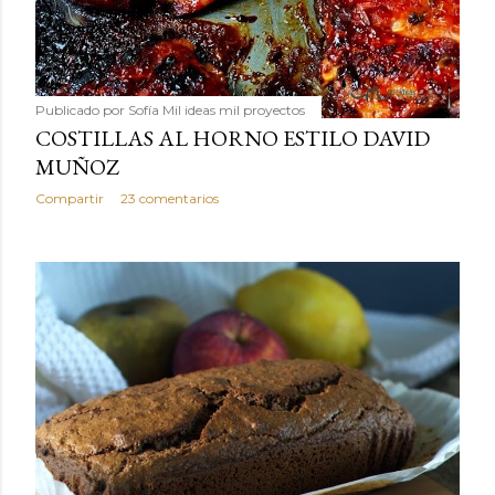
Publicado por
Sofía Mil ideas mil proyectos
COSTILLAS AL HORNO ESTILO DAVID
MUÑOZ
Compartir
23 comentarios