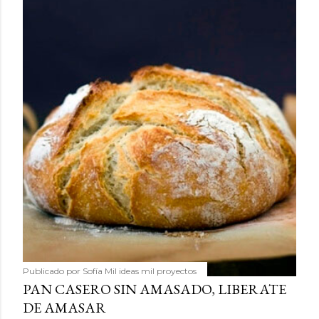
Publicado por
Sofía Mil ideas mil proyectos
PAN CASERO SIN AMASADO, LIBERATE
DE AMASAR