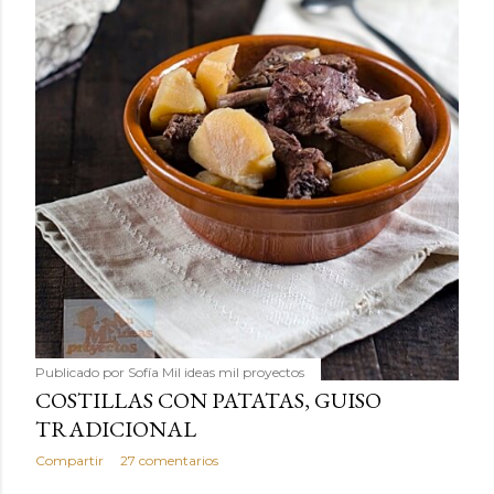
Publicado por
Sofía Mil ideas mil proyectos
COSTILLAS CON PATATAS, GUISO
TRADICIONAL
Compartir
27 comentarios