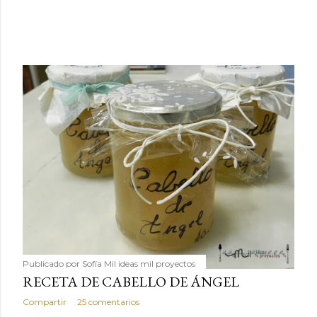
Publicado por
Sofía Mil ideas mil proyectos
RECETA DE CABELLO DE ÁNGEL
Compartir
25 comentarios