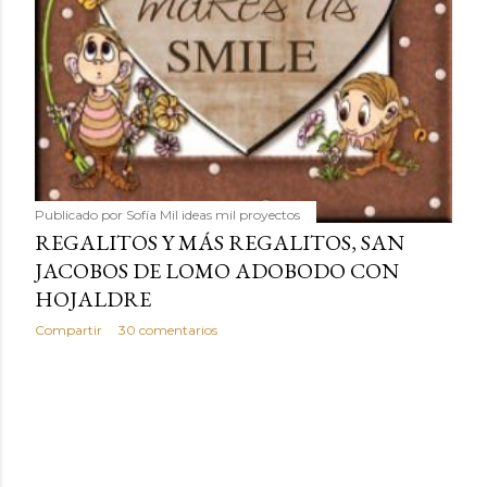
Publicado por
Sofía Mil ideas mil proyectos
REGALITOS Y MÁS REGALITOS, SAN
JACOBOS DE LOMO ADOBODO CON
HOJALDRE
Compartir
30 comentarios