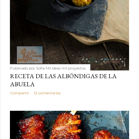
Publicado por
Sofía Mil ideas mil proyectos
RECETA DE LAS ALBÓNDIGAS DE LA
ABUELA
Compartir
12 comentarios