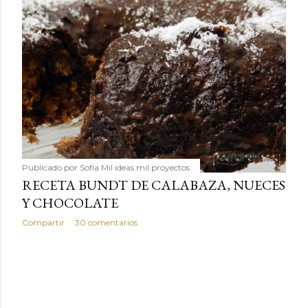
Publicado por
Sofía Mil ideas mil proyectos
RECETA BUNDT DE CALABAZA, NUECES
Y CHOCOLATE
Compartir
30 comentarios