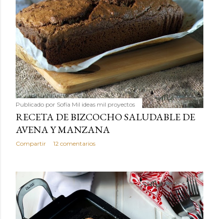
Publicado por
Sofía Mil ideas mil proyectos
RECETA DE BIZCOCHO SALUDABLE DE
AVENA Y MANZANA
Compartir
12 comentarios