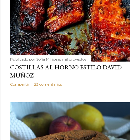
Publicado por
Sofía Mil ideas mil proyectos
COSTILLAS AL HORNO ESTILO DAVID
MUÑOZ
Compartir
23 comentarios