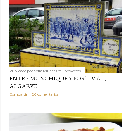
Publicado por
Sofía Mil ideas mil proyectos
ENTRE MONCHIQUE Y PORTIMAO,
ALGARVE
Compartir
20 comentarios