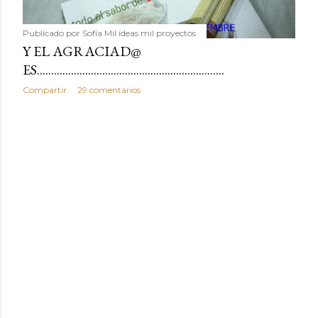
Publicado por
Sofía Mil ideas mil proyectos
Y EL AGRACIAD@
ES..................................................................
Compartir
29 comentarios