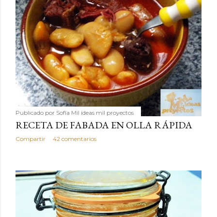
Publicado por
Sofía Mil ideas mil proyectos
RECETA DE FABADA EN OLLA RÁPIDA
Compartir
42 comentarios