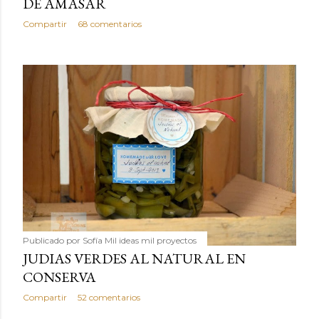
DE AMASAR
Compartir
68 comentarios
Publicado por
Sofía Mil ideas mil proyectos
JUDIAS VERDES AL NATURAL EN
CONSERVA
Compartir
52 comentarios