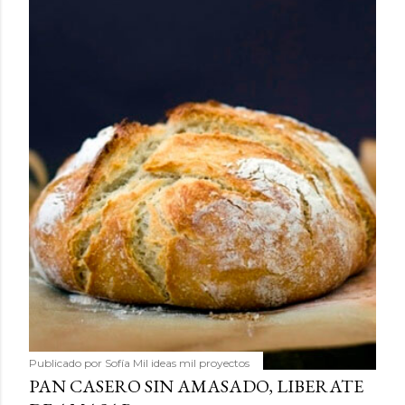
Publicado por
Sofía Mil ideas mil proyectos
PAN CASERO SIN AMASADO, LIBERATE