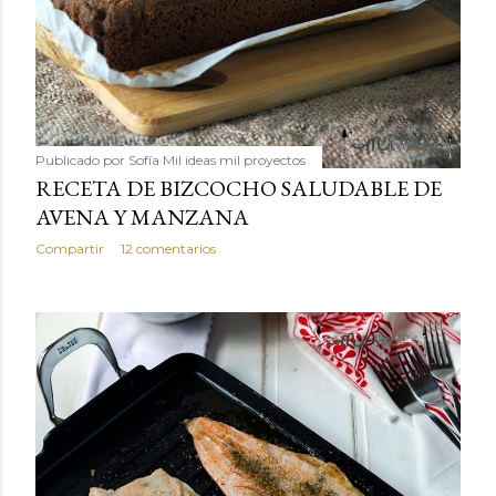
Publicado por
Sofía Mil ideas mil proyectos
RECETA DE BIZCOCHO SALUDABLE DE
AVENA Y MANZANA
Compartir
12 comentarios