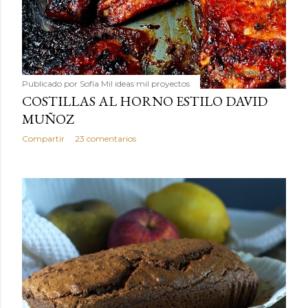
Publicado por
Sofía Mil ideas mil proyectos
COSTILLAS AL HORNO ESTILO DAVID
MUÑOZ
Compartir
23 comentarios