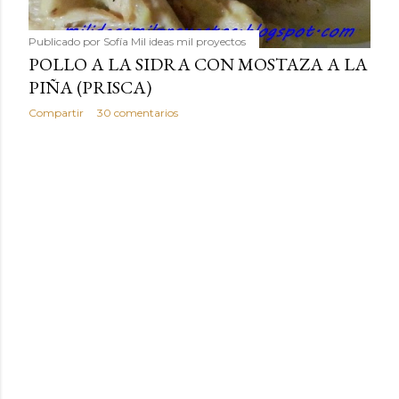
Publicado por
Sofía Mil ideas mil proyectos
POLLO A LA SIDRA CON MOSTAZA A LA
PIÑA (PRISCA)
Compartir
30 comentarios