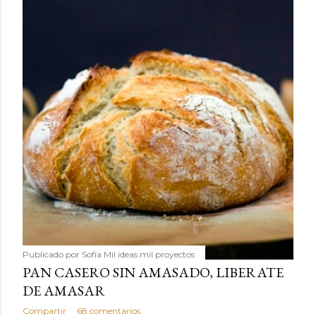
Publicado por
Sofía Mil ideas mil proyectos
PAN CASERO SIN AMASADO, LIBERATE
DE AMASAR
Compartir
68 comentarios