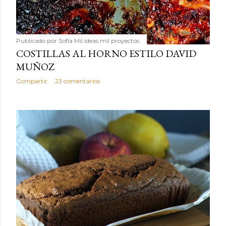
Publicado por
Sofía Mil ideas mil proyectos
COSTILLAS AL HORNO ESTILO DAVID
MUÑOZ
Compartir
23 comentarios