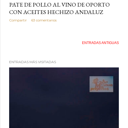
PATE DE POLLO AL VINO DE OPORTO
CON ACEITES HECHIZO ANDALUZ
Compartir
63 comentarios
ENTRADAS ANTIGUAS
ENTRADAS MÁS VISITADAS