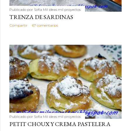
Publicado por
Sofía Mil ideas mil proyectos
TRENZA DE SARDINAS
Compartir
67 comentarios
Publicado por
Sofía Mil ideas mil proyectos
PETIT CHOUX Y CREMA PASTELERA