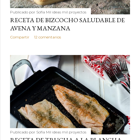
Publicado por
Sofía Mil ideas mil proyectos
RECETA DE BIZCOCHO SALUDABLE DE
AVENA Y MANZANA
Compartir
12 comentarios
Publicado por
Sofía Mil ideas mil proyectos