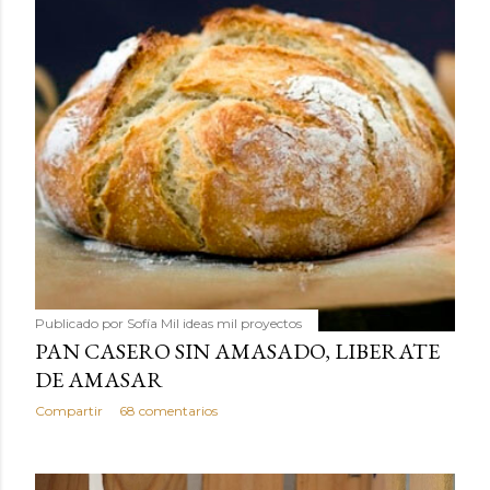
Publicado por
Sofía Mil ideas mil proyectos
PAN CASERO SIN AMASADO, LIBERATE
DE AMASAR
Compartir
68 comentarios