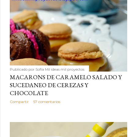
Publicado por
Sofía Mil ideas mil proyectos
MACARONS DE CARAMELO SALADO Y
SUCEDANEO DE CEREZAS Y
CHOCOLATE
Compartir
57 comentarios