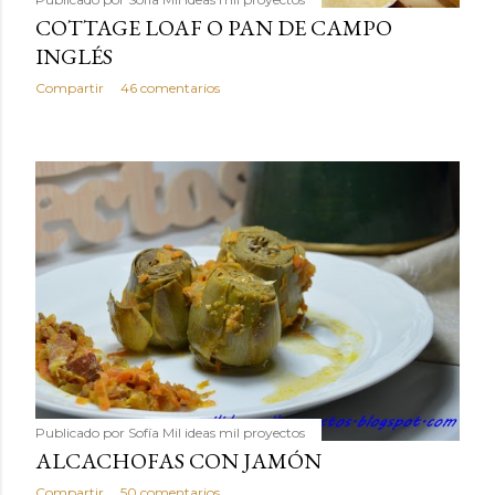
COTTAGE LOAF O PAN DE CAMPO
INGLÉS
Compartir
46 comentarios
Publicado por
Sofía Mil ideas mil proyectos
ALCACHOFAS CON JAMÓN
Compartir
50 comentarios