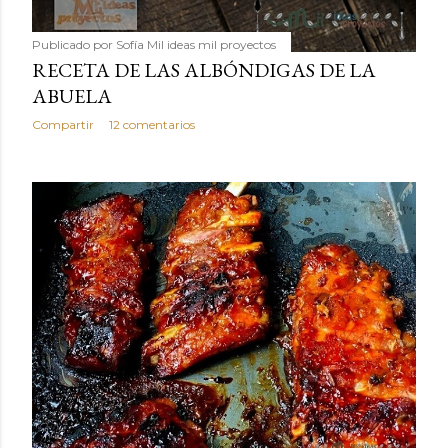
Publicado por
Sofía Mil ideas mil proyectos
RECETA DE LAS ALBÓNDIGAS DE LA
ABUELA
Compartir
12 comentarios