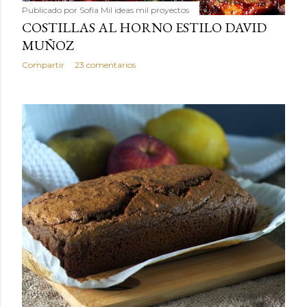
Publicado por
Sofía Mil ideas mil proyectos
COSTILLAS AL HORNO ESTILO DAVID
MUÑOZ
Compartir
23 comentarios