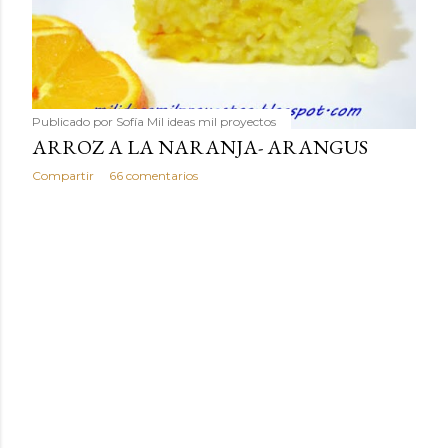
Publicado por
Sofía Mil ideas mil proyectos
ARROZ A LA NARANJA- ARANGUS
Compartir
66 comentarios