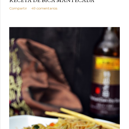
RECETA DE BICA MANTECADA
Compartir
49 comentarios