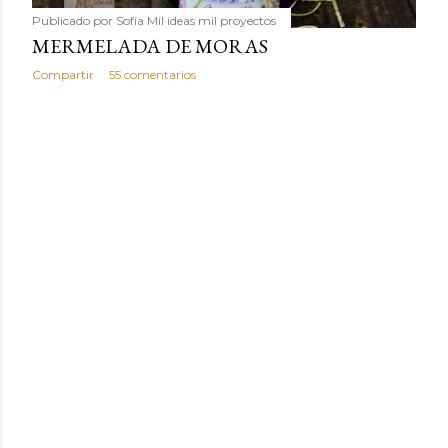
Publicado por
Sofía Mil ideas mil proyectos
MERMELADA DE MORAS
Compartir
55 comentarios