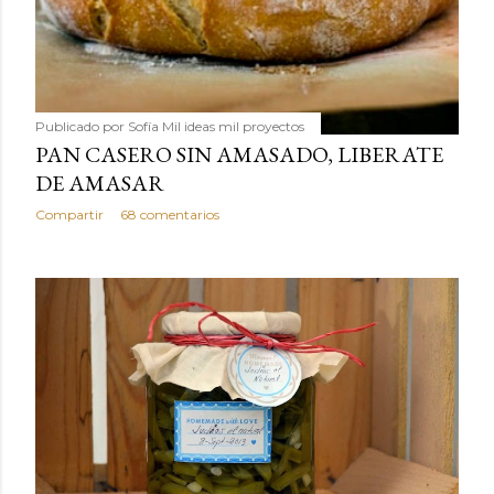
Publicado por
Sofía Mil ideas mil proyectos
PAN CASERO SIN AMASADO, LIBERATE
DE AMASAR
Compartir
68 comentarios