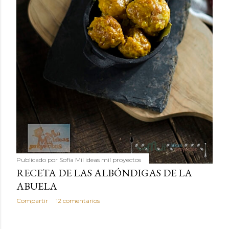
Publicado por
Sofía Mil ideas mil proyectos
RECETA DE LAS ALBÓNDIGAS DE LA
ABUELA
Compartir
12 comentarios