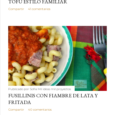
TOFU ESTILO FAMILIAR
Compartir
41 comentarios
Publicado por
Sofía Mil ideas mil proyectos
FUSILLINIS CON FIAMBRE DE LATA Y
FRITADA
Compartir
40 comentarios