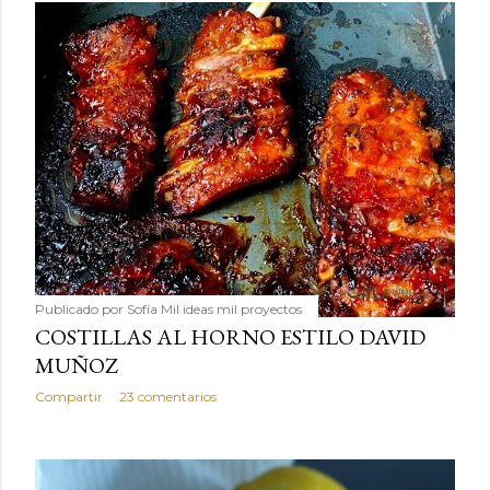
Publicado por
Sofía Mil ideas mil proyectos
COSTILLAS AL HORNO ESTILO DAVID
MUÑOZ
Compartir
23 comentarios