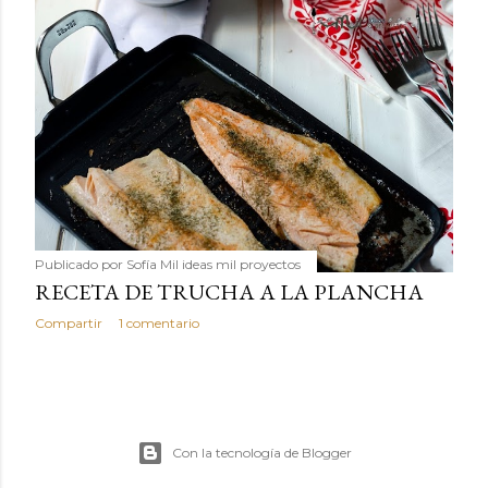
Publicado por
Sofía Mil ideas mil proyectos
RECETA DE TRUCHA A LA PLANCHA
Compartir
1 comentario
Con la tecnología de Blogger