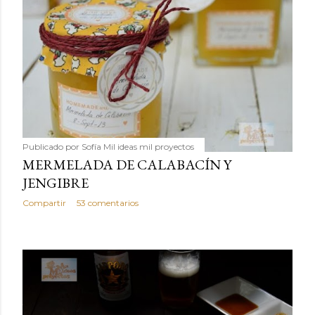
Publicado por
Sofía Mil ideas mil proyectos
MERMELADA DE CALABACÍN Y
JENGIBRE
Compartir
53 comentarios