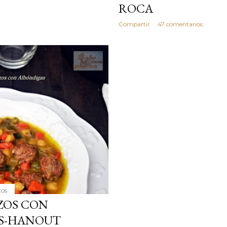
ROCA
Compartir
47 comentarios
tos
ZOS CON
AS-HANOUT