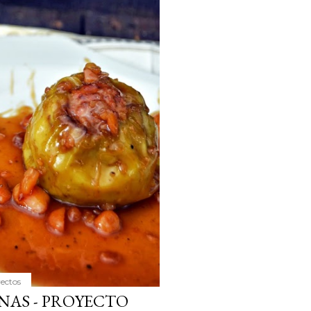
yectos
AS - PROYECTO