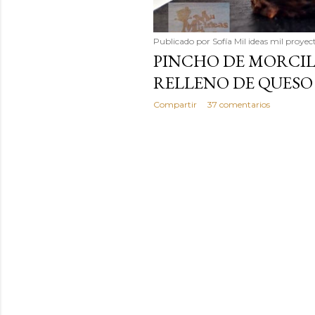
Publicado por
Sofía Mil ideas mil proyec
PINCHO DE MORCI
RELLENO DE QUESO 
Compartir
37 comentarios