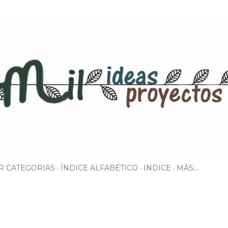
Ir al contenido principal
R CATEGORIAS
ÍNDICE ALFABÉTICO
INDICE
MÁS…