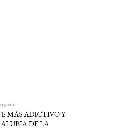
proyectos
E MÁS ADICTIVO Y
ALUBIA DE LA