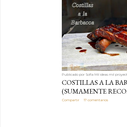
Publicado por
Sofía Mil ideas mil proyec
COSTILLAS A LA BA
(SUMAMENTE REC
Compartir
17 comentarios