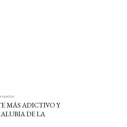
proyectos
E MÁS ADICTIVO Y
ALUBIA DE LA