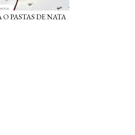
yectos
 O PASTAS DE NATA