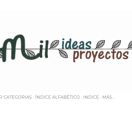
Ir al contenido principal
R CATEGORIAS
ÍNDICE ALFABÉTICO
INDICE
MÁS…