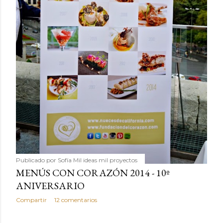
Publicado por
Sofía Mil ideas mil proyectos
MENÚS CON CORAZÓN 2014 - 10º
ANIVERSARIO
Compartir
12 comentarios