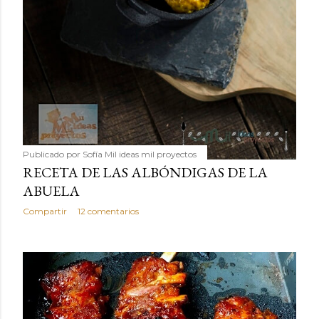
Publicado por
Sofía Mil ideas mil proyectos
RECETA DE LAS ALBÓNDIGAS DE LA
ABUELA
Compartir
12 comentarios