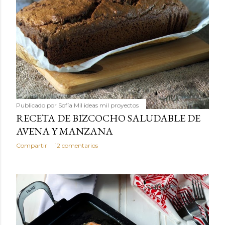
Publicado por
Sofía Mil ideas mil proyectos
RECETA DE BIZCOCHO SALUDABLE DE
AVENA Y MANZANA
Compartir
12 comentarios