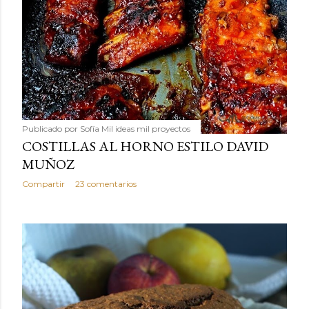
Publicado por
Sofía Mil ideas mil proyectos
COSTILLAS AL HORNO ESTILO DAVID
MUÑOZ
Compartir
23 comentarios