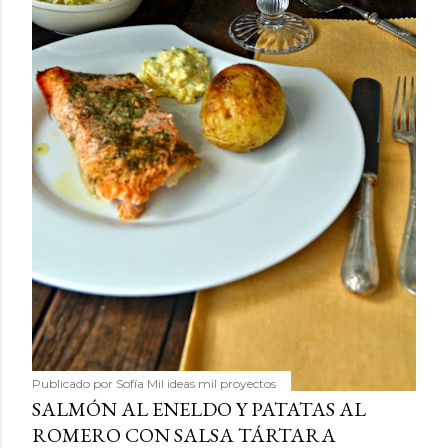
Publicado por
Sofía Mil ideas mil proyectos
SALMÓN AL ENELDO Y PATATAS AL
ROMERO CON SALSA TÁRTARA