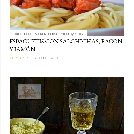
Publicado por
Sofía Mil ideas mil proyectos
ESPAGUETIS CON SALCHICHAS, BACON
Y JAMÓN
Compartir
22 comentarios