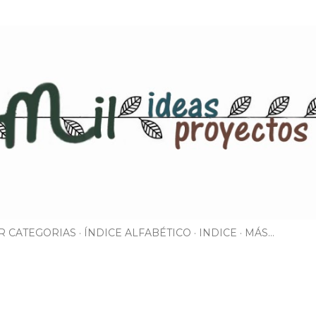
Ir al contenido principal
R CATEGORIAS
ÍNDICE ALFABÉTICO
INDICE
MÁS…