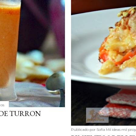
tos
 DE TURRON
Publicado por
Sofía Mil ideas mil pro