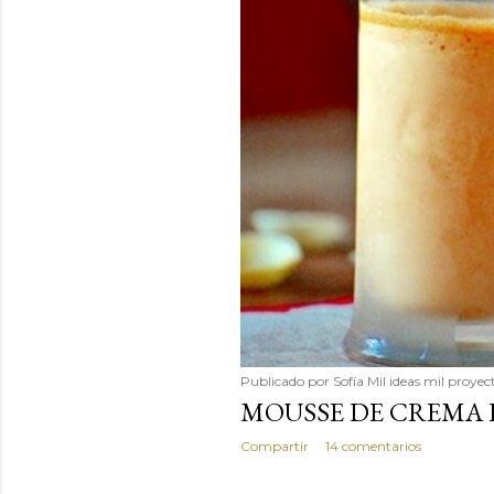
Publicado por
Sofía Mil ideas mil proyec
MOUSSE DE CREMA
Compartir
14 comentarios