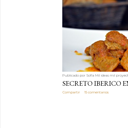
Publicado por
Sofía Mil ideas mil proyec
SECRETO IBERICO E
Compartir
15 comentarios