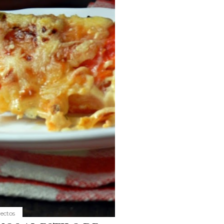
yectos