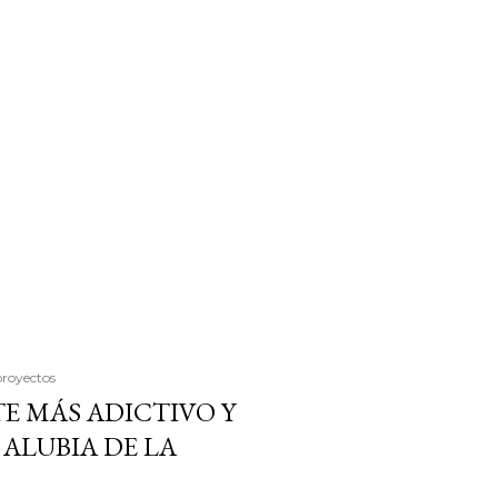
proyectos
E MÁS ADICTIVO Y
ALUBIA DE LA