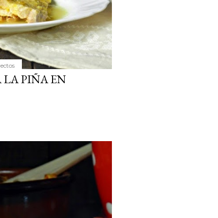
yectos
 LA PIÑA EN