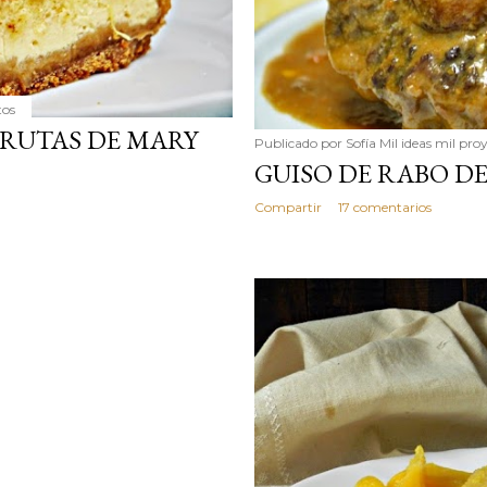
tos
FRUTAS DE MARY
Publicado por
Sofía Mil ideas mil pro
GUISO DE RABO D
Compartir
17 comentarios