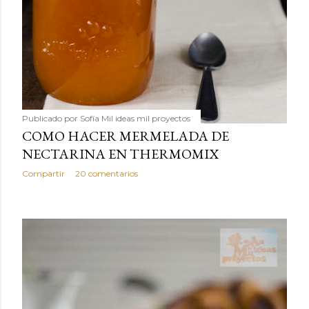
Publicado por
Sofía Mil ideas mil proyectos
COMO HACER MERMELADA DE
NECTARINA EN THERMOMIX
Compartir
20 comentarios