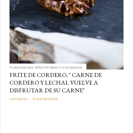
Publicado por
Sofía Mil ideas mil proyectos
FRITE DE CORDERO, " CARNE DE
CORDERO Y LECHAL VUELVE A
DISFRUTAR DE SU CARNE"
Compartir
12 comentarios