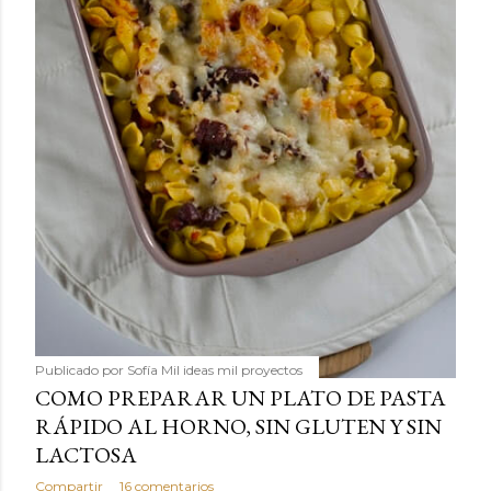
Publicado por
Sofía Mil ideas mil proyectos
COMO PREPARAR UN PLATO DE PASTA
RÁPIDO AL HORNO, SIN GLUTEN Y SIN
LACTOSA
Compartir
16 comentarios