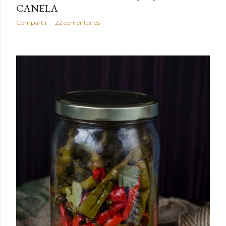
CANELA
Compartir
22 comentarios