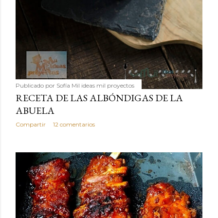
Publicado por
Sofía Mil ideas mil proyectos
RECETA DE LAS ALBÓNDIGAS DE LA
ABUELA
Compartir
12 comentarios