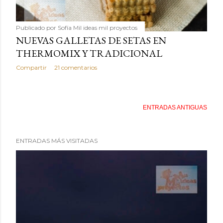
Publicado por
Sofía Mil ideas mil proyectos
NUEVAS GALLETAS DE SETAS EN
THERMOMIX Y TRADICIONAL
Compartir
21 comentarios
ENTRADAS ANTIGUAS
ENTRADAS MÁS VISITADAS