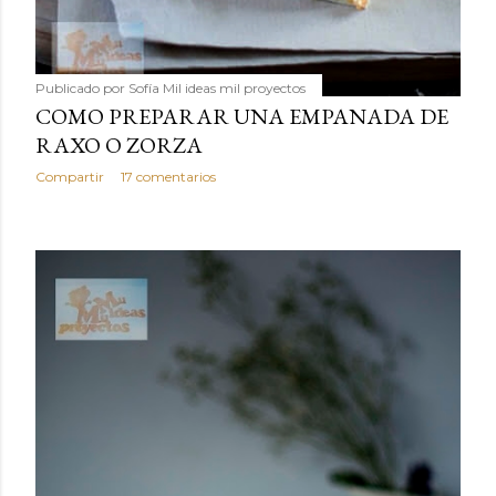
Publicado por
Sofía Mil ideas mil proyectos
COMO PREPARAR UNA EMPANADA DE
RAXO O ZORZA
Compartir
17 comentarios