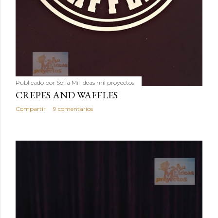
Publicado por
Sofía Mil ideas mil proyectos
CREPES AND WAFFLES
Compartir
9 comentarios