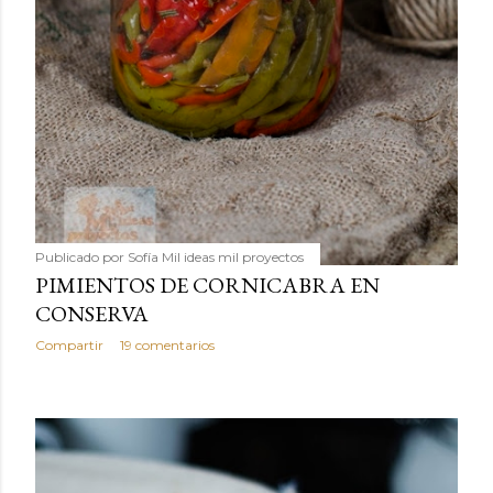
Publicado por
Sofía Mil ideas mil proyectos
PIMIENTOS DE CORNICABRA EN
CONSERVA
Compartir
19 comentarios