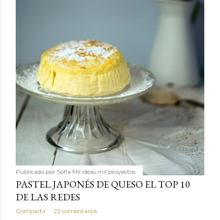
Publicado por
Sofía Mil ideas mil proyectos
PASTEL JAPONÉS DE QUESO EL TOP 10
DE LAS REDES
Compartir
22 comentarios