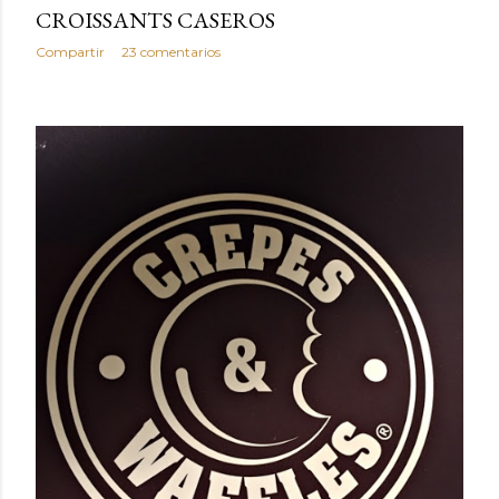
CROISSANTS CASEROS
Compartir
23 comentarios