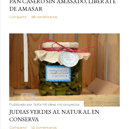
PAN CASERO SIN AMASADO, LIBERATE
DE AMASAR
Compartir
68 comentarios
Publicado por
Sofía Mil ideas mil proyectos
JUDIAS VERDES AL NATURAL EN
CONSERVA
Compartir
52 comentarios