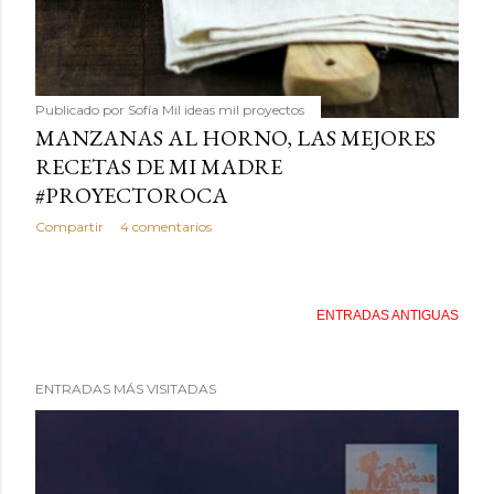
Publicado por
Sofía Mil ideas mil proyectos
MANZANAS AL HORNO, LAS MEJORES
RECETAS DE MI MADRE
#PROYECTOROCA
Compartir
4 comentarios
ENTRADAS ANTIGUAS
ENTRADAS MÁS VISITADAS