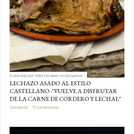
Publicado por
Sofía Mil ideas mil proyectos
LECHAZO ASADO AL ESTILO
CASTELLANO -"VUELVE A DISFRUTAR
DE LA CARNE DE CORDERO Y LECHAL"
Compartir
17 comentarios