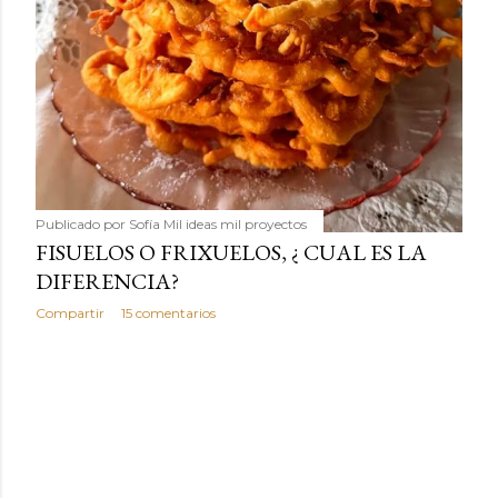
Publicado por
Sofía Mil ideas mil proyectos
FISUELOS O FRIXUELOS, ¿ CUAL ES LA
DIFERENCIA?
Compartir
15 comentarios