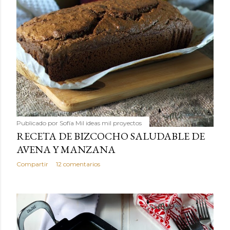
Publicado por
Sofía Mil ideas mil proyectos
RECETA DE BIZCOCHO SALUDABLE DE
AVENA Y MANZANA
Compartir
12 comentarios