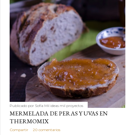
Publicado por
Sofía Mil ideas mil proyectos
MERMELADA DE PERAS Y UVAS EN
THERMOMIX
Compartir
20 comentarios