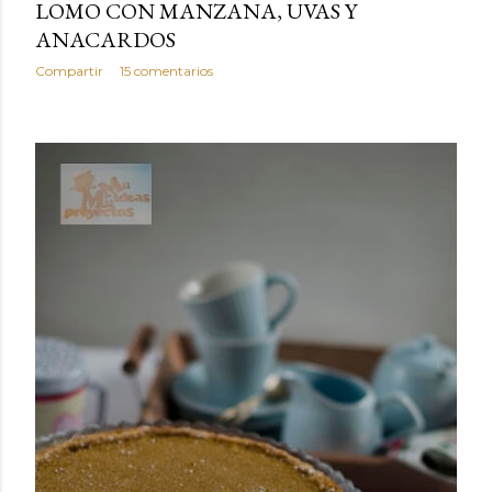
LOMO CON MANZANA, UVAS Y
ANACARDOS
Compartir
15 comentarios