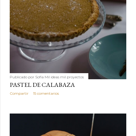
Publicado por
Sofía Mil ideas mil proyectos
PASTEL DE CALABAZA
Compartir
15 comentarios