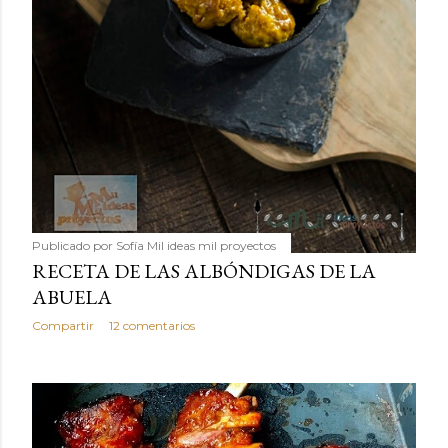
Publicado por
Sofía Mil ideas mil proyectos
RECETA DE LAS ALBÓNDIGAS DE LA
ABUELA
Compartir
12 comentarios