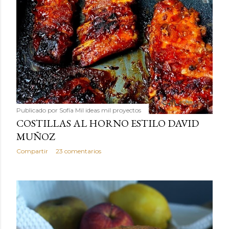
Publicado por
Sofía Mil ideas mil proyectos
COSTILLAS AL HORNO ESTILO DAVID
MUÑOZ
Compartir
23 comentarios