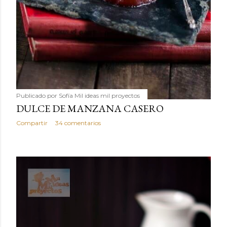
Publicado por
Sofía Mil ideas mil proyectos
DULCE DE MANZANA CASERO
Compartir
34 comentarios