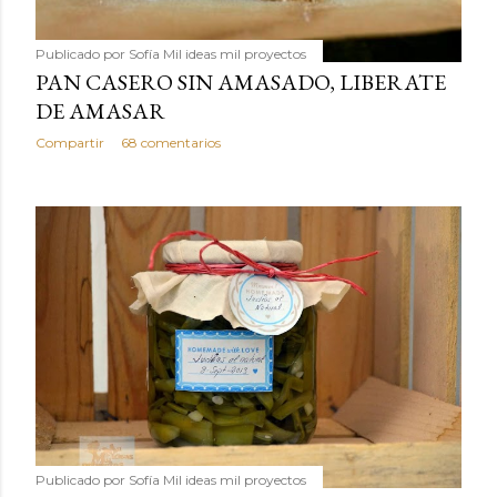
Publicado por
Sofía Mil ideas mil proyectos
PAN CASERO SIN AMASADO, LIBERATE
DE AMASAR
Compartir
68 comentarios
Publicado por
Sofía Mil ideas mil proyectos