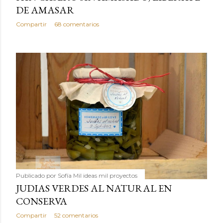
DE AMASAR
Compartir
68 comentarios
Publicado por
Sofía Mil ideas mil proyectos
JUDIAS VERDES AL NATURAL EN
CONSERVA
Compartir
52 comentarios