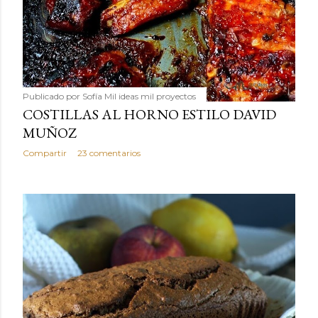
Publicado por
Sofía Mil ideas mil proyectos
COSTILLAS AL HORNO ESTILO DAVID
MUÑOZ
Compartir
23 comentarios