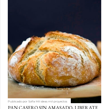
Publicado por
Sofía Mil ideas mil proyectos
PAN CASERO SIN AMASADO, LIBERATE