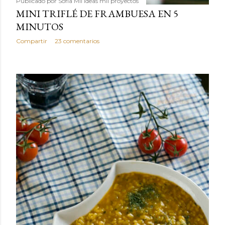
Publicado por
Sofía Mil ideas mil proyectos
MINI TRIFLÉ DE FRAMBUESA EN 5
MINUTOS
Compartir
23 comentarios