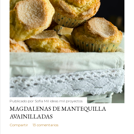
Publicado por
Sofía Mil ideas mil proyectos
MAGDALENAS DE MANTEQUILLA
AVAINILLADAS
Compartir
13 comentarios