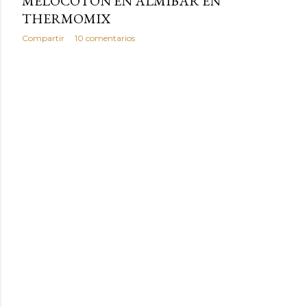
MELOCOTON EN ALMIBAR EN
THERMOMIX
Compartir
10 comentarios