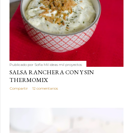
Publicado por
Sofía Mil ideas mil proyectos
SALSA RANCHERA CON Y SIN
THERMOMIX
Compartir
12 comentarios