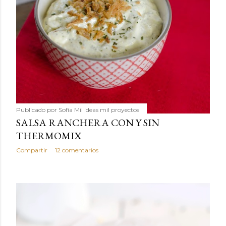
Publicado por
Sofía Mil ideas mil proyectos
SALSA RANCHERA CON Y SIN
THERMOMIX
Compartir
12 comentarios