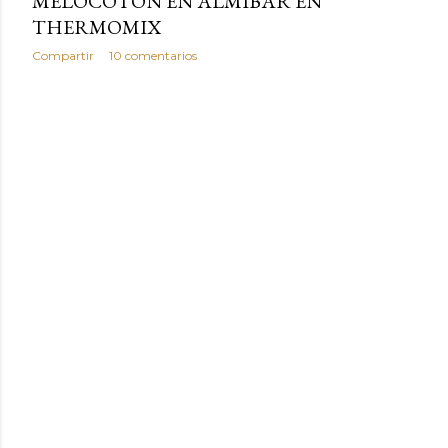
MELOCOTON EN ALMIBAR EN
THERMOMIX
Compartir
10 comentarios