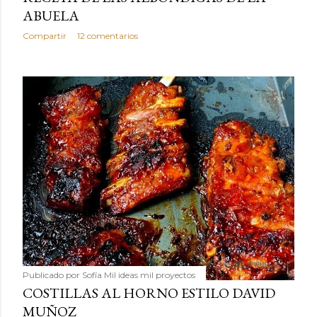
ABUELA
Compartir
12 comentarios
Publicado por
Sofía Mil ideas mil proyectos
COSTILLAS AL HORNO ESTILO DAVID
MUÑOZ