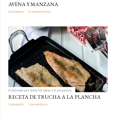
AVENA Y MANZANA
Compartir
12 comentarios
Publicado por
Sofía Mil ideas mil proyectos
RECETA DE TRUCHA A LA PLANCHA
Compartir
1 comentario