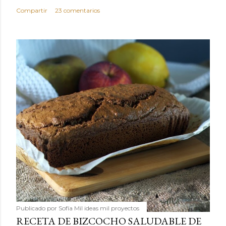
Compartir
23 comentarios
Publicado por
Sofía Mil ideas mil proyectos
RECETA DE BIZCOCHO SALUDABLE DE