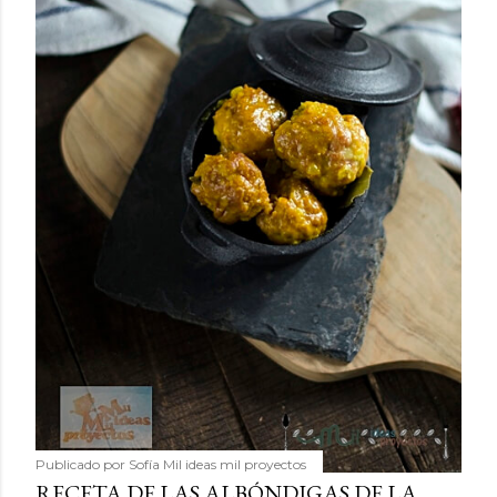
Publicado por
Sofía Mil ideas mil proyectos
RECETA DE LAS ALBÓNDIGAS DE LA