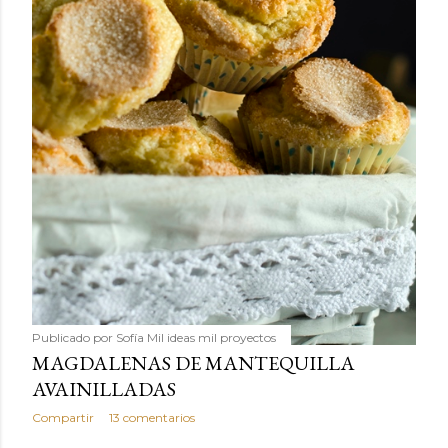
Publicado por
Sofía Mil ideas mil proyectos
MAGDALENAS DE MANTEQUILLA
AVAINILLADAS
Compartir
13 comentarios