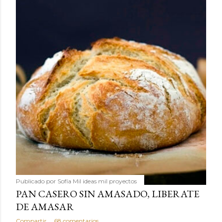
Publicado por
Sofía Mil ideas mil proyectos
PAN CASERO SIN AMASADO, LIBERATE
DE AMASAR
Compartir
68 comentarios