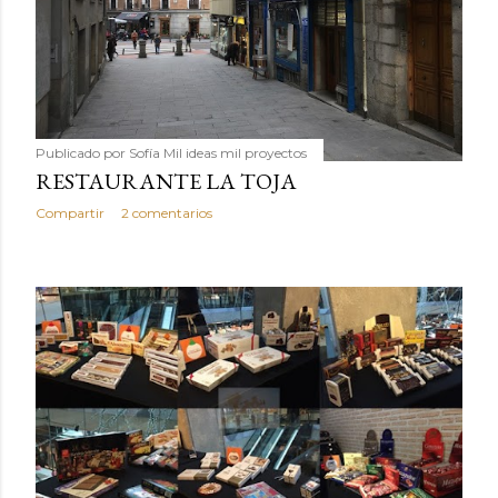
Publicado por
Sofía Mil ideas mil proyectos
RESTAURANTE LA TOJA
Compartir
2 comentarios