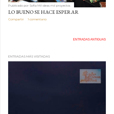
Publicado por
Sofía Mil ideas mil proyectos
LO BUENO SE HACE ESPERAR
Compartir
1 comentario
ENTRADAS ANTIGUAS
ENTRADAS MÁS VISITADAS