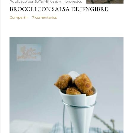
Publicado por
Sofía Mil ideas mil proyectos
BROCOLI CON SALSA DE JENGIBRE
Compartir
7 comentarios