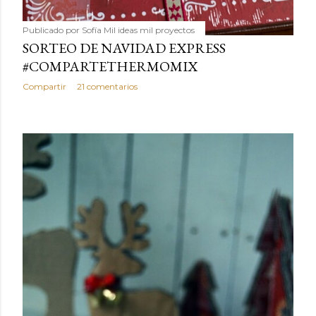
Publicado por
Sofía Mil ideas mil proyectos
SORTEO DE NAVIDAD EXPRESS
#COMPARTETHERMOMIX
Compartir
21 comentarios