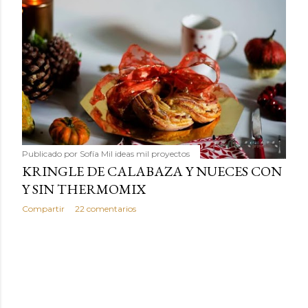
Publicado por
Sofía Mil ideas mil proyectos
KRINGLE DE CALABAZA Y NUECES CON
Y SIN THERMOMIX
Compartir
22 comentarios