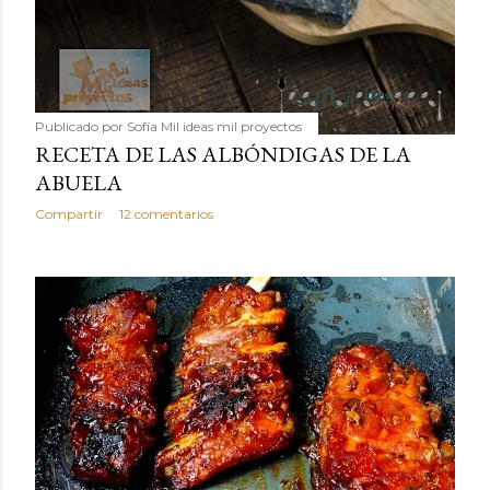
Publicado por
Sofía Mil ideas mil proyectos
RECETA DE LAS ALBÓNDIGAS DE LA
ABUELA
Compartir
12 comentarios