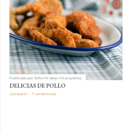
Publicado por
Sofía Mil ideas mil proyectos
DELICIAS DE POLLO
Compartir
7 comentarios