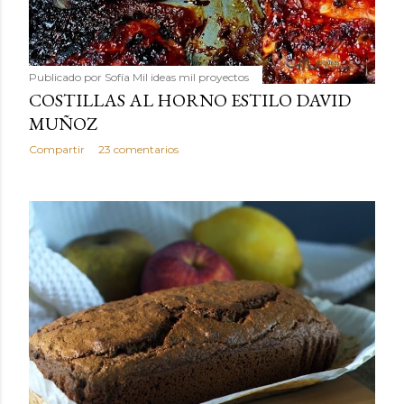
Publicado por
Sofía Mil ideas mil proyectos
COSTILLAS AL HORNO ESTILO DAVID
MUÑOZ
Compartir
23 comentarios