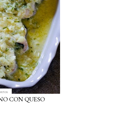
yectos
NO CON QUESO