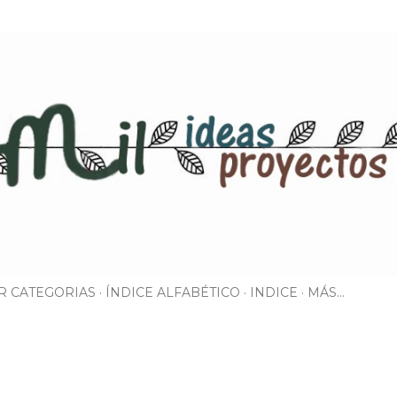
Ir al contenido principal
R CATEGORIAS
ÍNDICE ALFABÉTICO
INDICE
MÁS…