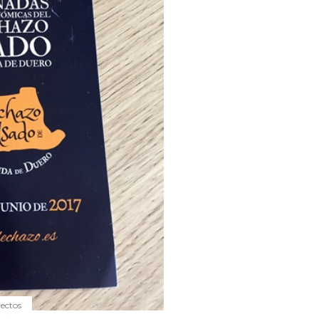
yectos