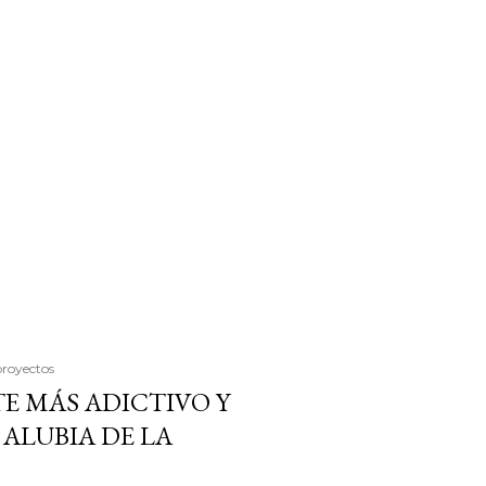
proyectos
E MÁS ADICTIVO Y
ALUBIA DE LA