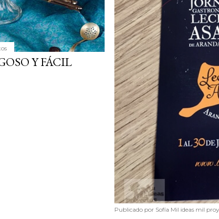
tos
GOSO Y FÁCIL
Publicado por
Sofía Mil ideas mil pro