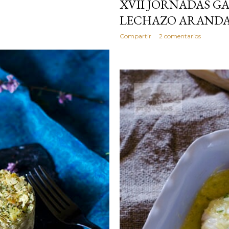
XVII JORNADAS 
LECHAZO ARANDA
Compartir
2 comentarios