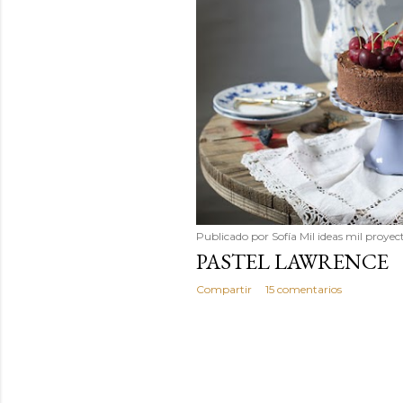
Publicado por
Sofía Mil ideas mil proyec
PASTEL LAWRENCE
Compartir
15 comentarios