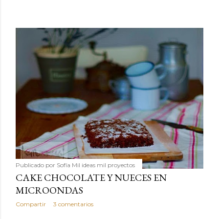
Publicado por
Sofía Mil ideas mil proyectos
CAKE CHOCOLATE Y NUECES EN
MICROONDAS
Compartir
3 comentarios