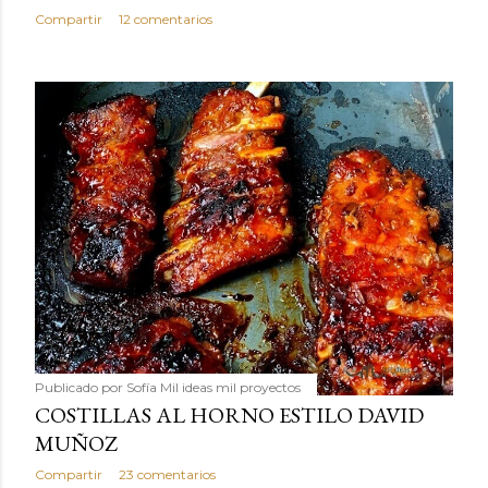
Compartir
12 comentarios
Publicado por
Sofía Mil ideas mil proyectos
COSTILLAS AL HORNO ESTILO DAVID
MUÑOZ
Compartir
23 comentarios