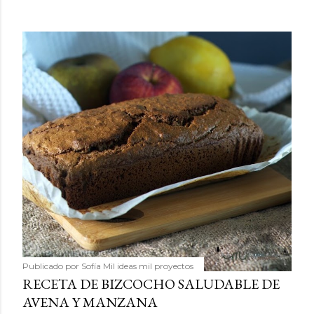
Publicado por
Sofía Mil ideas mil proyectos
RECETA DE BIZCOCHO SALUDABLE DE
AVENA Y MANZANA