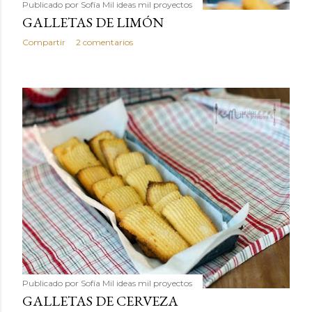
Publicado por
Sofía Mil ideas mil proyectos
GALLETAS DE LIMÓN
Compartir
2 comentarios
Publicado por
Sofía Mil ideas mil proyectos
GALLETAS DE CERVEZA