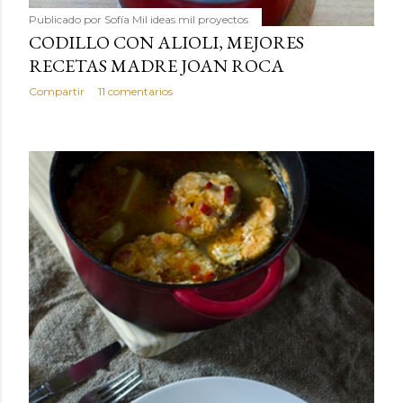
Publicado por
Sofía Mil ideas mil proyectos
CODILLO CON ALIOLI, MEJORES
RECETAS MADRE JOAN ROCA
Compartir
11 comentarios