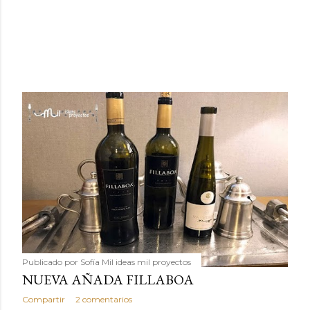
Publicado por
Sofía Mil ideas mil proyectos
NUEVA AÑADA FILLABOA
Compartir
2 comentarios