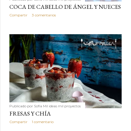
COCA DE CABELLO DE ÁNGEL Y NUECES
Compartir
3 comentarios
Publicado por
Sofía Mil ideas mil proyectos
FRESAS Y CHÍA
Compartir
1 comentario