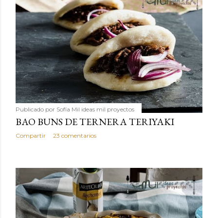
Publicado por
Sofía Mil ideas mil proyectos
BAO BUNS DE TERNERA TERIYAKI
Compartir
23 comentarios