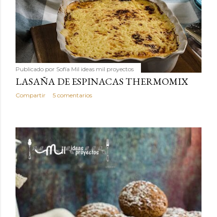
Publicado por
Sofía Mil ideas mil proyectos
LASAÑA DE ESPINACAS THERMOMIX
Compartir
5 comentarios