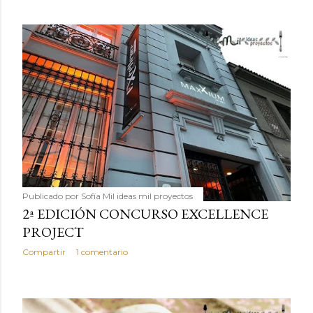
Publicado por
Sofía Mil ideas mil proyectos
2ª EDICIÓN CONCURSO EXCELLENCE
PROJECT
Compartir
1 comentario