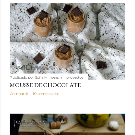
Publicado por
Sofía Mil ideas mil proyectos
MOUSSE DE CHOCOLATE
Compartir
10 comentarios