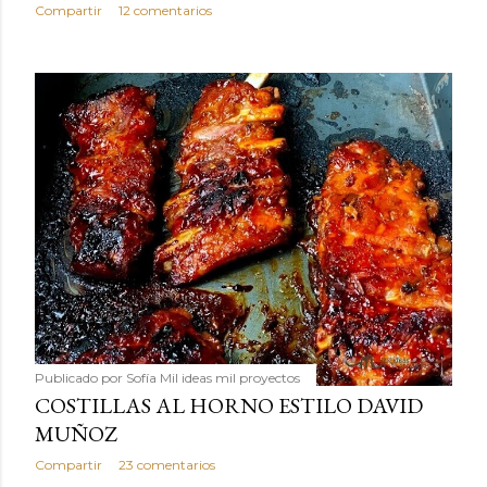
Compartir
12 comentarios
Publicado por
Sofía Mil ideas mil proyectos
COSTILLAS AL HORNO ESTILO DAVID
MUÑOZ
Compartir
23 comentarios