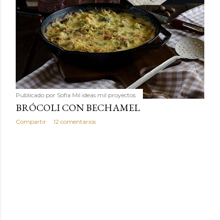
Publicado por
Sofía Mil ideas mil proyectos
BRÓCOLI CON BECHAMEL
Compartir
12 comentarios