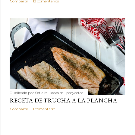
Compartir
12 comentarios
Publicado por
Sofía Mil ideas mil proyectos
RECETA DE TRUCHA A LA PLANCHA
Compartir
1 comentario