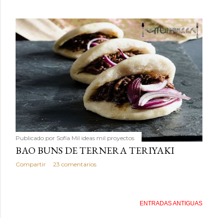
Publicado por
Sofía Mil ideas mil proyectos
BAO BUNS DE TERNERA TERIYAKI
Compartir
23 comentarios
ENTRADAS ANTIGUAS