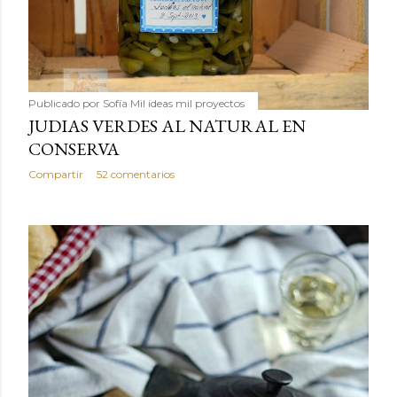
Publicado por
Sofía Mil ideas mil proyectos
JUDIAS VERDES AL NATURAL EN
CONSERVA
Compartir
52 comentarios