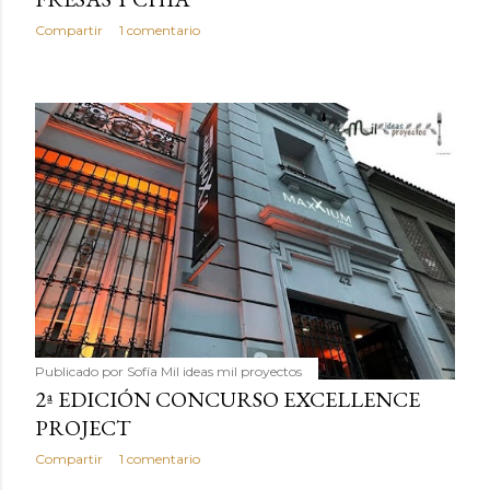
Compartir
1 comentario
Publicado por
Sofía Mil ideas mil proyectos
2ª EDICIÓN CONCURSO EXCELLENCE
PROJECT
Compartir
1 comentario