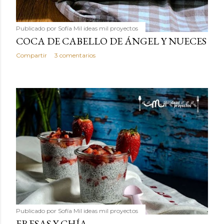
Publicado por
Sofía Mil ideas mil proyectos
COCA DE CABELLO DE ÁNGEL Y NUECES
Compartir
3 comentarios
Publicado por
Sofía Mil ideas mil proyectos
FRESAS Y CHÍA