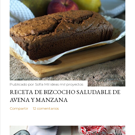
Publicado por
Sofía Mil ideas mil proyectos
RECETA DE BIZCOCHO SALUDABLE DE
AVENA Y MANZANA
Compartir
12 comentarios