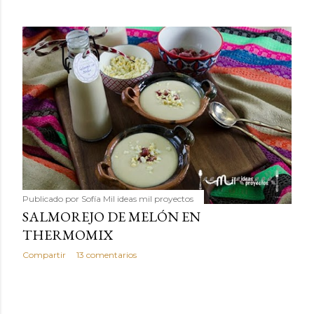
Publicado por
Sofía Mil ideas mil proyectos
SALMOREJO DE MELÓN EN
THERMOMIX
Compartir
13 comentarios