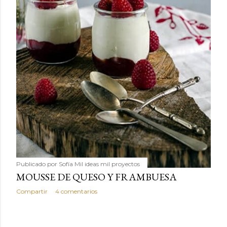
Publicado por
Sofía Mil ideas mil proyectos
MOUSSE DE QUESO Y FRAMBUESA
Compartir
4 comentarios