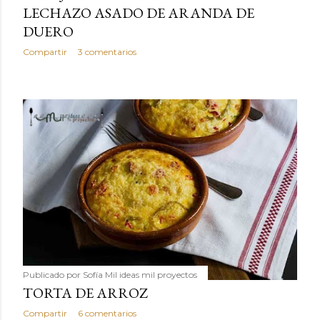
LECHAZO ASADO DE ARANDA DE
DUERO
Compartir
3 comentarios
Publicado por
Sofía Mil ideas mil proyectos
TORTA DE ARROZ
Compartir
6 comentarios