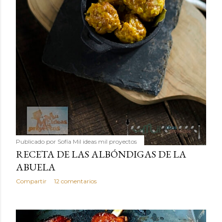
Publicado por
Sofía Mil ideas mil proyectos
RECETA DE LAS ALBÓNDIGAS DE LA
ABUELA
Compartir
12 comentarios