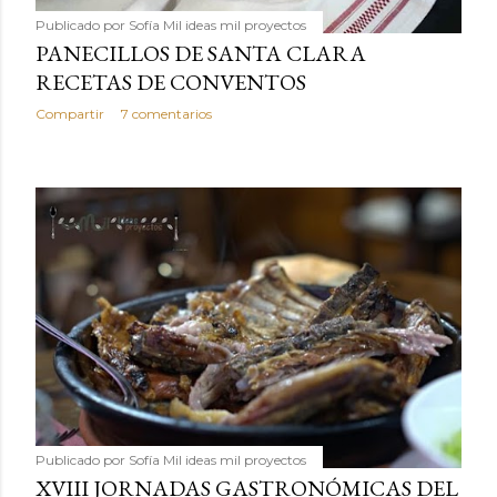
Publicado por
Sofía Mil ideas mil proyectos
PANECILLOS DE SANTA CLARA
RECETAS DE CONVENTOS
Compartir
7 comentarios
Publicado por
Sofía Mil ideas mil proyectos
XVIII JORNADAS GASTRONÓMICAS DEL