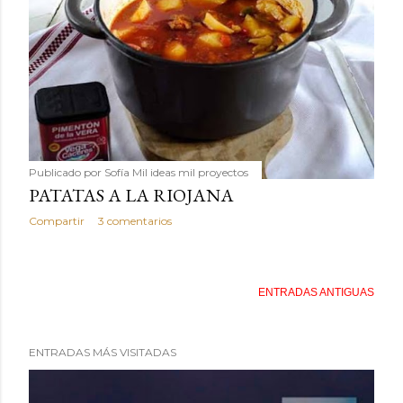
Publicado por
Sofía Mil ideas mil proyectos
PATATAS A LA RIOJANA
Compartir
3 comentarios
ENTRADAS ANTIGUAS
ENTRADAS MÁS VISITADAS