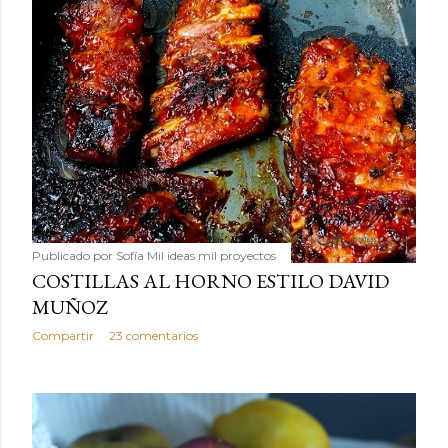
Publicado por
Sofía Mil ideas mil proyectos
COSTILLAS AL HORNO ESTILO DAVID
MUÑOZ
Compartir
23 comentarios