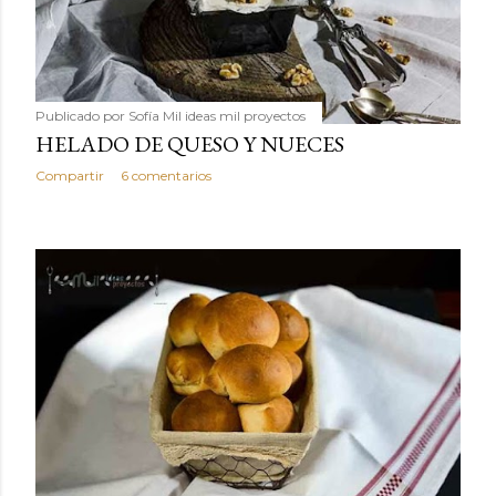
Publicado por
Sofía Mil ideas mil proyectos
HELADO DE QUESO Y NUECES
Compartir
6 comentarios