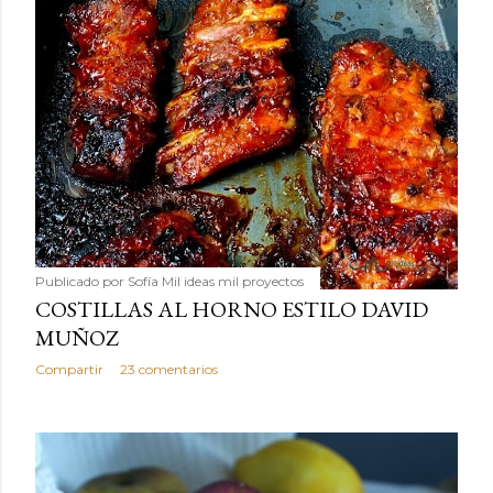
Publicado por
Sofía Mil ideas mil proyectos
COSTILLAS AL HORNO ESTILO DAVID
MUÑOZ
Compartir
23 comentarios