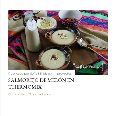
Publicado por
Sofía Mil ideas mil proyectos
SALMOREJO DE MELÓN EN
THERMOMIX
Compartir
13 comentarios