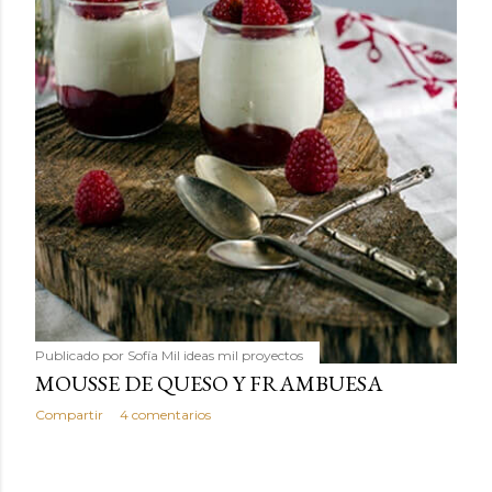
Publicado por
Sofía Mil ideas mil proyectos
MOUSSE DE QUESO Y FRAMBUESA
Compartir
4 comentarios