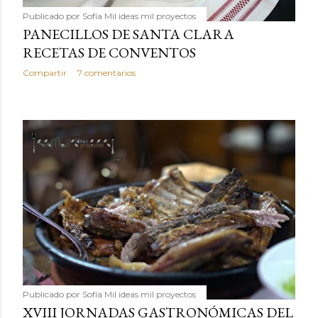
Publicado por
Sofía Mil ideas mil proyectos
PANECILLOS DE SANTA CLARA
RECETAS DE CONVENTOS
Compartir
7 comentarios
Publicado por
Sofía Mil ideas mil proyectos
XVIII JORNADAS GASTRONÓMICAS DEL