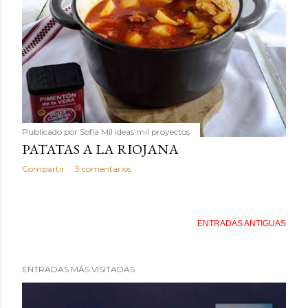
Publicado por
Sofía Mil ideas mil proyectos
PATATAS A LA RIOJANA
Compartir
3 comentarios
ENTRADAS ANTIGUAS
ENTRADAS MÁS VISITADAS