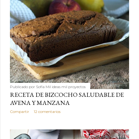
Publicado por
Sofía Mil ideas mil proyectos
RECETA DE BIZCOCHO SALUDABLE DE
AVENA Y MANZANA
Compartir
12 comentarios