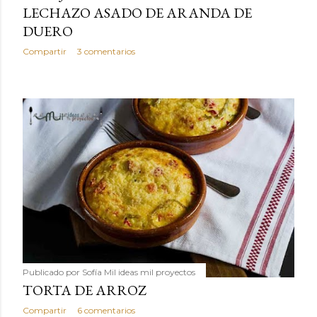
LECHAZO ASADO DE ARANDA DE
DUERO
Compartir
3 comentarios
Publicado por
Sofía Mil ideas mil proyectos
TORTA DE ARROZ
Compartir
6 comentarios