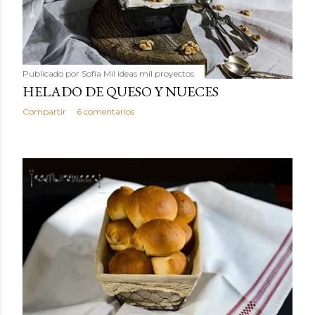
Publicado por
Sofía Mil ideas mil proyectos
HELADO DE QUESO Y NUECES
Compartir
6 comentarios