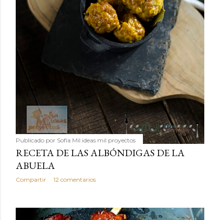
Publicado por
Sofía Mil ideas mil proyectos
RECETA DE LAS ALBÓNDIGAS DE LA
ABUELA
Compartir
12 comentarios