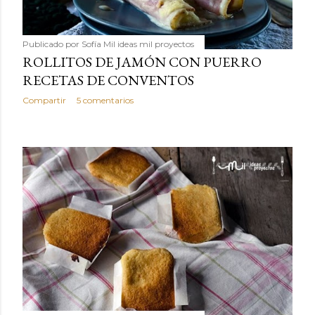
Publicado por
Sofía Mil ideas mil proyectos
ROLLITOS DE JAMÓN CON PUERRO
RECETAS DE CONVENTOS
Compartir
5 comentarios