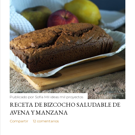
Publicado por
Sofía Mil ideas mil proyectos
RECETA DE BIZCOCHO SALUDABLE DE
AVENA Y MANZANA
Compartir
12 comentarios