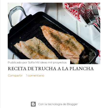
Publicado por
Sofía Mil ideas mil proyectos
RECETA DE TRUCHA A LA PLANCHA
Compartir
1 comentario
Con la tecnología de Blogger