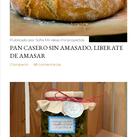
Publicado por
Sofía Mil ideas mil proyectos
PAN CASERO SIN AMASADO, LIBERATE
DE AMASAR
Compartir
68 comentarios