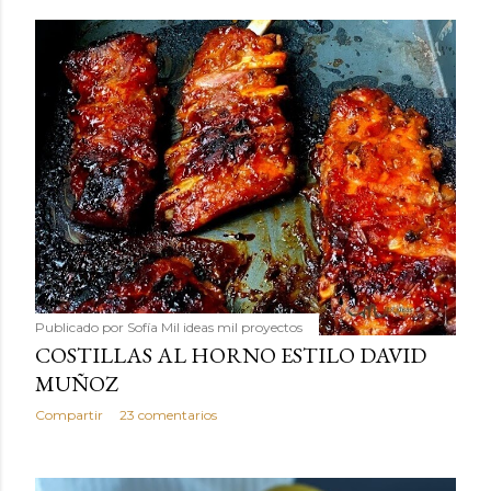
Publicado por
Sofía Mil ideas mil proyectos
COSTILLAS AL HORNO ESTILO DAVID
MUÑOZ
Compartir
23 comentarios