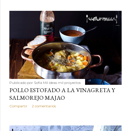
Publicado por
Sofía Mil ideas mil proyectos
POLLO ESTOFADO A LA VINAGRETA Y
SALMOREJO MAJAO
Compartir
2 comentarios