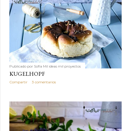
Publicado por
Sofía Mil ideas mil proyectos
KUGELHOPF
Compartir
3 comentarios