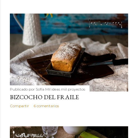
Publicado por
Sofía Mil ideas mil proyectos
BIZCOCHO DEL FRAILE
Compartir
6 comentarios