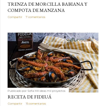
TRENZA DE MORCILLA BABIANA Y
COMPOTA DE MANZANA
Compartir
7 comentarios
Publicado por
Sofía Mil ideas mil proyectos
RECETA DE FIDEUÁ
Compartir
15 comentarios