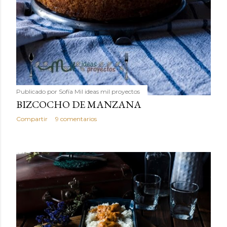
Publicado por
Sofía Mil ideas mil proyectos
BIZCOCHO DE MANZANA
Compartir
9 comentarios