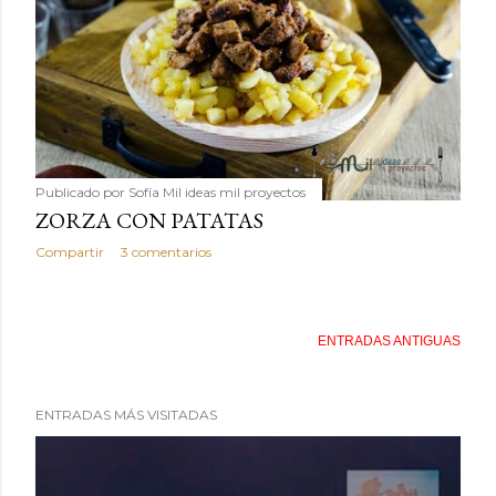
Publicado por
Sofía Mil ideas mil proyectos
ZORZA CON PATATAS
Compartir
3 comentarios
ENTRADAS ANTIGUAS
ENTRADAS MÁS VISITADAS