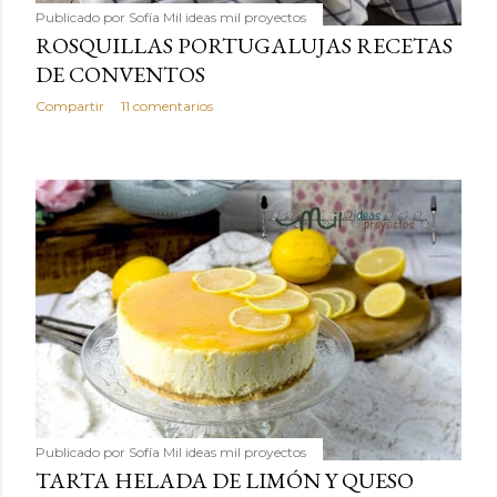
Publicado por
Sofía Mil ideas mil proyectos
ROSQUILLAS PORTUGALUJAS RECETAS
DE CONVENTOS
Compartir
11 comentarios
Publicado por
Sofía Mil ideas mil proyectos
TARTA HELADA DE LIMÓN Y QUESO