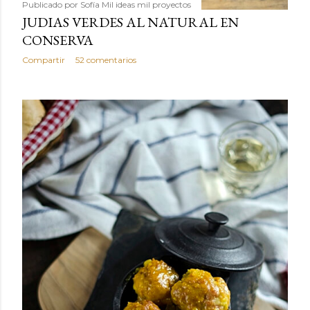
Publicado por
Sofía Mil ideas mil proyectos
JUDIAS VERDES AL NATURAL EN
CONSERVA
Compartir
52 comentarios