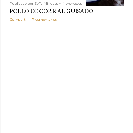
Publicado por
Sofía Mil ideas mil proyectos
POLLO DE CORRAL GUISADO
Compartir
7 comentarios