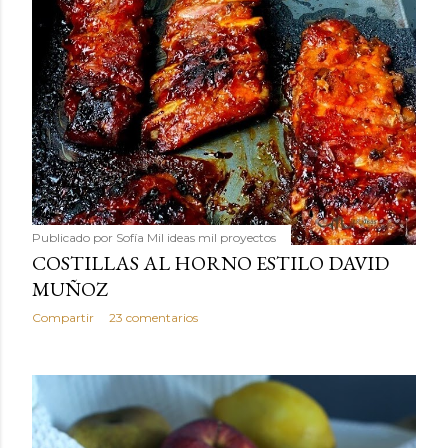
Publicado por
Sofía Mil ideas mil proyectos
COSTILLAS AL HORNO ESTILO DAVID
MUÑOZ
Compartir
23 comentarios