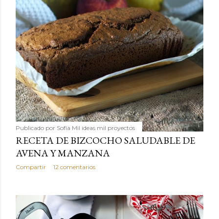
Publicado por
Sofía Mil ideas mil proyectos
RECETA DE BIZCOCHO SALUDABLE DE
AVENA Y MANZANA
Compartir
12 comentarios