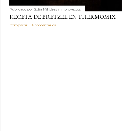
Publicado por
Sofía Mil ideas mil proyectos
RECETA DE BRETZEL EN THERMOMIX
Compartir
6 comentarios