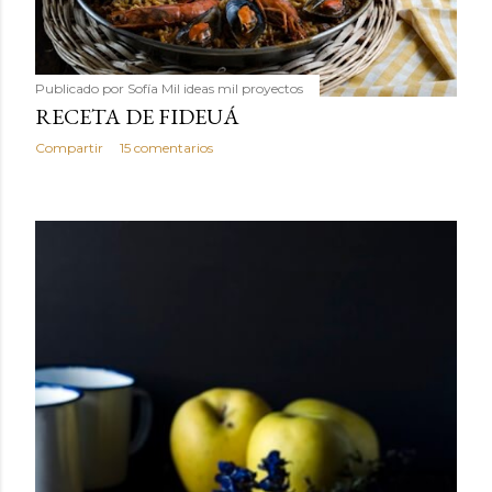
Publicado por
Sofía Mil ideas mil proyectos
RECETA DE FIDEUÁ
Compartir
15 comentarios