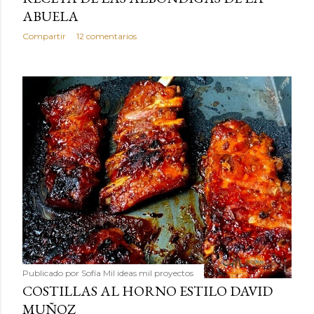
ABUELA
Compartir
12 comentarios
Publicado por
Sofía Mil ideas mil proyectos
COSTILLAS AL HORNO ESTILO DAVID
MUÑOZ