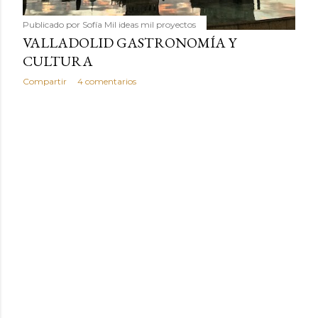
Publicado por
Sofía Mil ideas mil proyectos
VALLADOLID GASTRONOMÍA Y
CULTURA
Compartir
4 comentarios