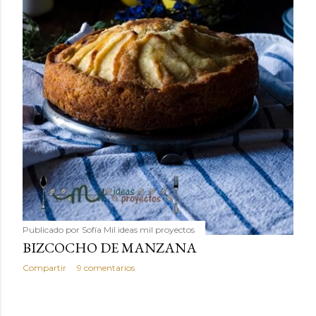
Publicado por
Sofía Mil ideas mil proyectos
BIZCOCHO DE MANZANA
Compartir
9 comentarios