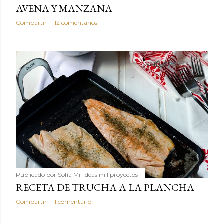
AVENA Y MANZANA
Compartir
12 comentarios
Publicado por
Sofía Mil ideas mil proyectos
RECETA DE TRUCHA A LA PLANCHA
Compartir
1 comentario