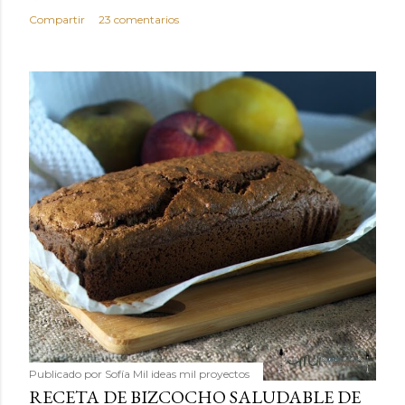
Compartir
23 comentarios
Publicado por
Sofía Mil ideas mil proyectos
RECETA DE BIZCOCHO SALUDABLE DE