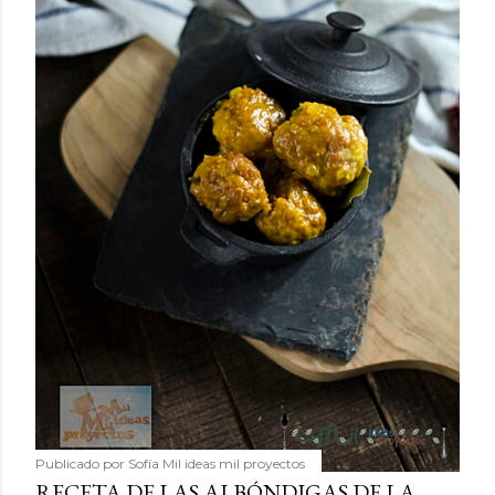
Publicado por
Sofía Mil ideas mil proyectos
RECETA DE LAS ALBÓNDIGAS DE LA