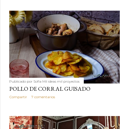
Publicado por
Sofía Mil ideas mil proyectos
POLLO DE CORRAL GUISADO
Compartir
7 comentarios