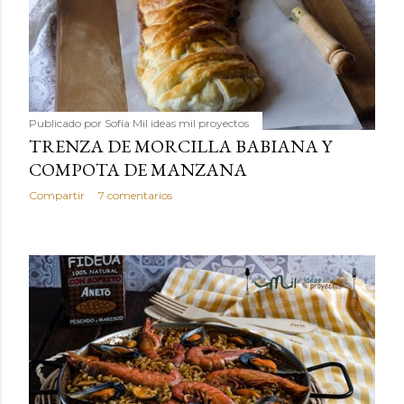
Publicado por
Sofía Mil ideas mil proyectos
TRENZA DE MORCILLA BABIANA Y
COMPOTA DE MANZANA
Compartir
7 comentarios