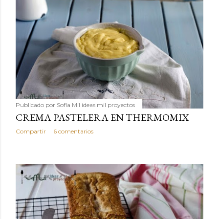
Publicado por
Sofía Mil ideas mil proyectos
CREMA PASTELERA EN THERMOMIX
Compartir
6 comentarios