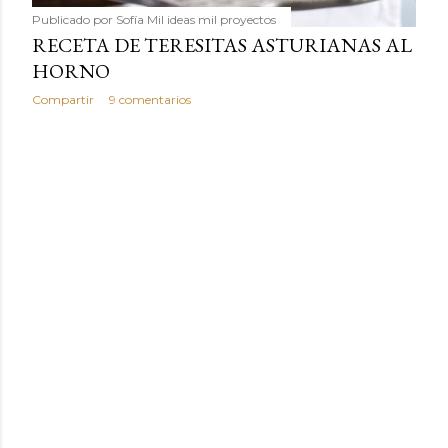
Publicado por
Sofía Mil ideas mil proyectos
RECETA DE TERESITAS ASTURIANAS AL
HORNO
Compartir
9 comentarios