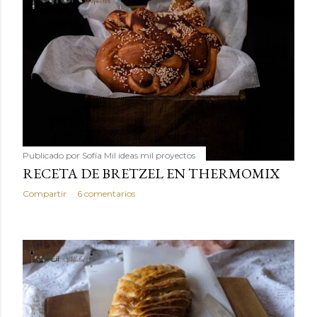
Publicado por
Sofía Mil ideas mil proyectos
RECETA DE BRETZEL EN THERMOMIX
Compartir
6 comentarios