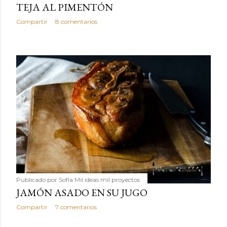
TEJA AL PIMENTÓN
Compartir
8 comentarios
Publicado por
Sofía Mil ideas mil proyectos
JAMÓN ASADO EN SU JUGO
Compartir
7 comentarios