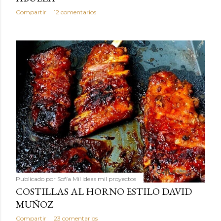
Compartir
12 comentarios
Publicado por
Sofía Mil ideas mil proyectos
COSTILLAS AL HORNO ESTILO DAVID
MUÑOZ
Compartir
23 comentarios