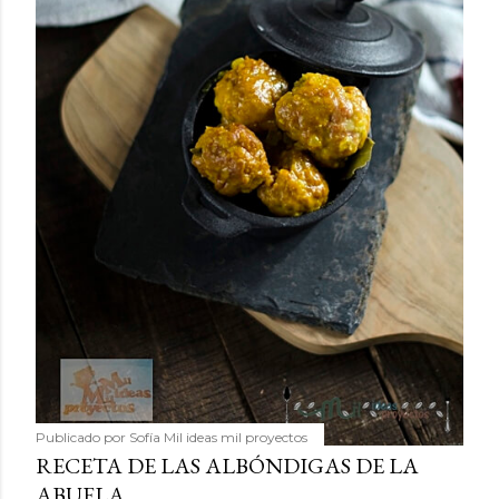
Publicado por
Sofía Mil ideas mil proyectos
RECETA DE LAS ALBÓNDIGAS DE LA
ABUELA