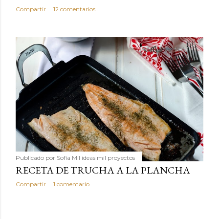
Compartir
12 comentarios
Publicado por
Sofía Mil ideas mil proyectos
RECETA DE TRUCHA A LA PLANCHA
Compartir
1 comentario