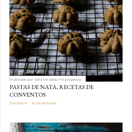
Publicado por
Sofía Mil ideas mil proyectos
PASTAS DE NATA, RECETAS DE
CONVENTOS
Compartir
8 comentarios