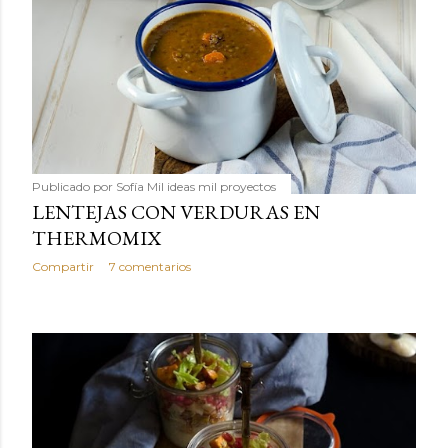
Publicado por
Sofía Mil ideas mil proyectos
LENTEJAS CON VERDURAS EN
THERMOMIX
Compartir
7 comentarios