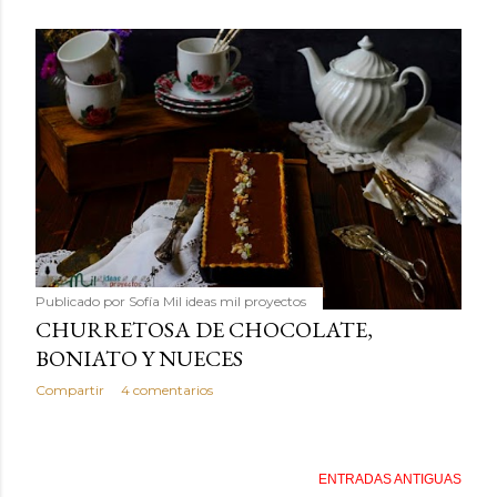
Publicado por
Sofía Mil ideas mil proyectos
CHURRETOSA DE CHOCOLATE,
BONIATO Y NUECES
Compartir
4 comentarios
ENTRADAS ANTIGUAS