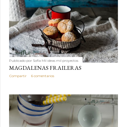
Publicado por
Sofía Mil ideas mil proyectos
MAGDALENAS FRAILERAS
Compartir
6 comentarios