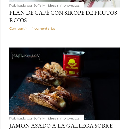
Publicado por
Sofía Mil ideas mil proyectos
FLAN DE CAFÉ CON SIROPE DE FRUTOS
ROJOS
Compartir
4 comentarios
Publicado por
Sofía Mil ideas mil proyectos
JAMÓN ASADO A LA GALLEGA SOBRE