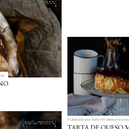
tos
NO
Publicado por
Sofía Mil ideas mil pro
TARTA DE QUESO 