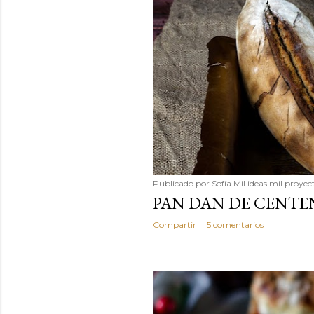
Publicado por
Sofía Mil ideas mil proyec
PAN DAN DE CENTE
Compartir
5 comentarios