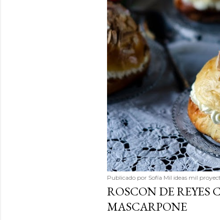
Publicado por
Sofía Mil ideas mil proyec
ROSCON DE REYES 
MASCARPONE