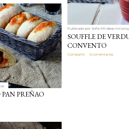
Publicado por
Sofía Mil ideas mil pro
SOUFFLE DE VERDU
CONVENTO
Compartir
6 comentarios
tos
O PAN PREÑAO