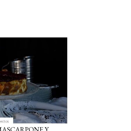
yectos
MASCARPONE Y