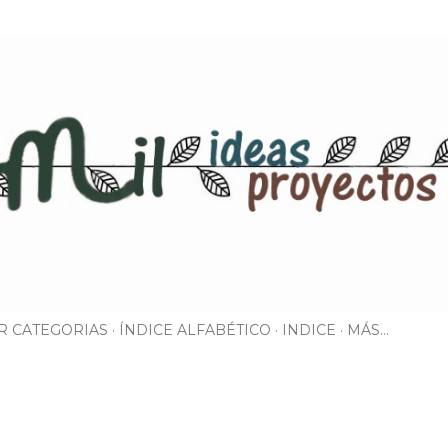
Ir al contenido principal
R CATEGORIAS
ÍNDICE ALFABÉTICO
INDICE
MÁS…