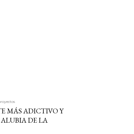
proyectos
E MÁS ADICTIVO Y
ALUBIA DE LA