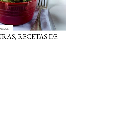
yectos
RAS, RECETAS DE