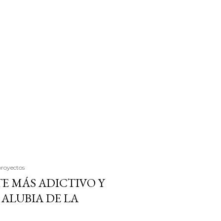
proyectos
E MÁS ADICTIVO Y
ALUBIA DE LA