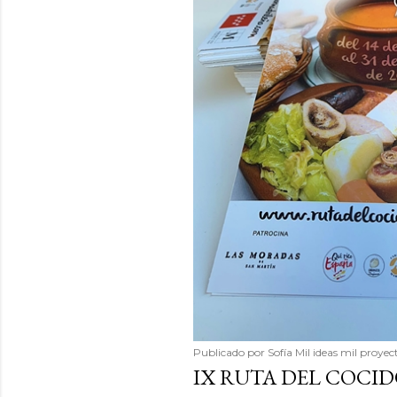
Publicado por
Sofía Mil ideas mil proyec
IX RUTA DEL COCI