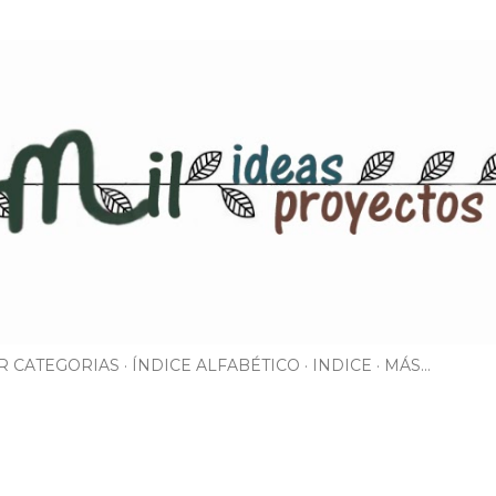
Ir al contenido principal
R CATEGORIAS
ÍNDICE ALFABÉTICO
INDICE
MÁS…