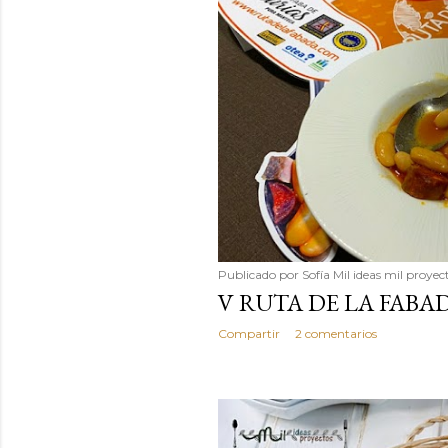
Publicado por
Sofía Mil ideas mil proyec
V RUTA DE LA FABA
Compartir
2 comentarios