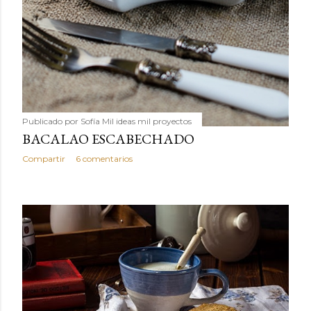
Publicado por
Sofía Mil ideas mil proyectos
BACALAO ESCABECHADO
Compartir
6 comentarios