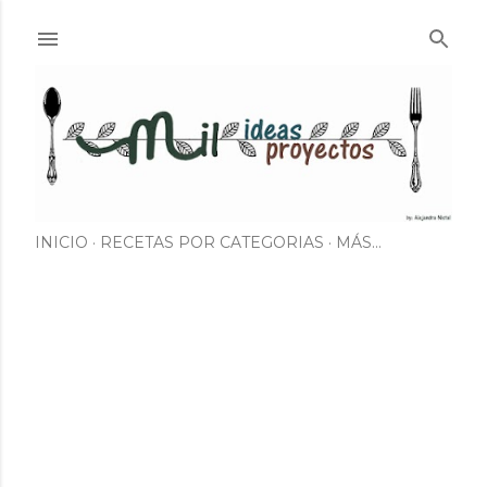
Ir al contenido principal
INICIO
RECETAS POR CATEGORIAS
MÁS…
E
n
t
r