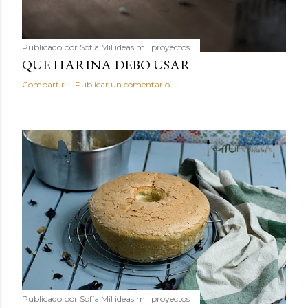
Publicado por
Sofía Mil ideas mil proyectos
QUE HARINA DEBO USAR
Compartir
Publicar un comentario
Publicado por
Sofía Mil ideas mil proyectos