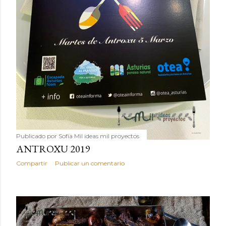
Publicado por
Sofía Mil ideas mil proyectos
ANTROXU 2019
Compartir
Publicar un comentario