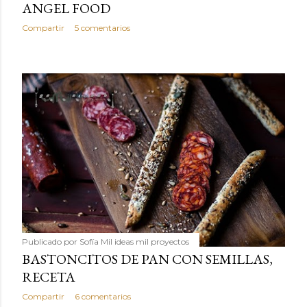
ANGEL FOOD
Compartir
5 comentarios
Publicado por
Sofía Mil ideas mil proyectos
BASTONCITOS DE PAN CON SEMILLAS,
RECETA
Compartir
6 comentarios