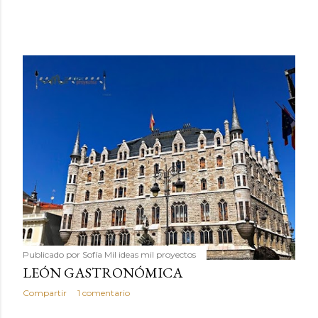
Publicado por
Sofía Mil ideas mil proyectos
LEÓN GASTRONÓMICA
Compartir
1 comentario