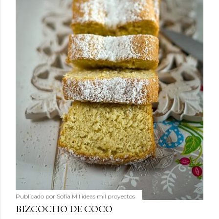
Publicado por
Sofía Mil ideas mil proyectos
BIZCOCHO DE COCO