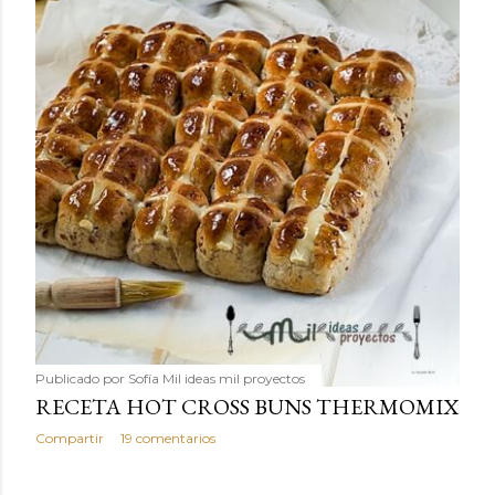
Publicado por
Sofía Mil ideas mil proyectos
RECETA HOT CROSS BUNS THERMOMIX
Compartir
19 comentarios