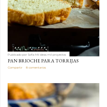
Publicado por
Sofía Mil ideas mil proyectos
PAN BRIOCHE PARA TORRIJAS
Compartir
8 comentarios