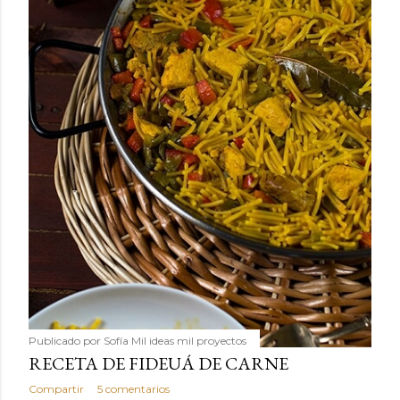
Publicado por
Sofía Mil ideas mil proyectos
RECETA DE FIDEUÁ DE CARNE
Compartir
5 comentarios