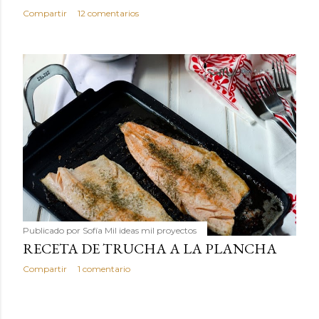
Compartir
12 comentarios
Publicado por
Sofía Mil ideas mil proyectos
RECETA DE TRUCHA A LA PLANCHA
Compartir
1 comentario