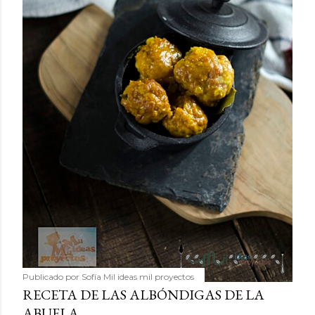
Publicado por
Sofía Mil ideas mil proyectos
RECETA DE LAS ALBÓNDIGAS DE LA
ABUELA