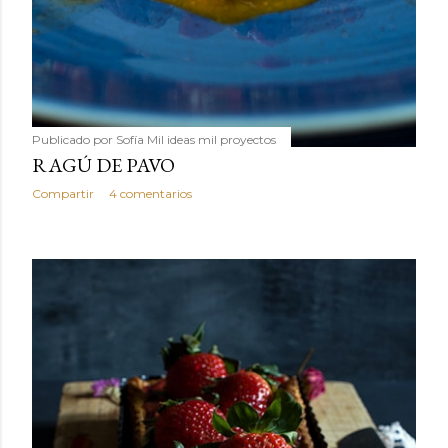
Publicado por
Sofía Mil ideas mil proyectos
RAGÚ DE PAVO
Compartir
4 comentarios