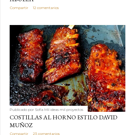
Compartir
12 comentarios
Publicado por
Sofía Mil ideas mil proyectos
COSTILLAS AL HORNO ESTILO DAVID
MUÑOZ
Compartir
23 comentarios