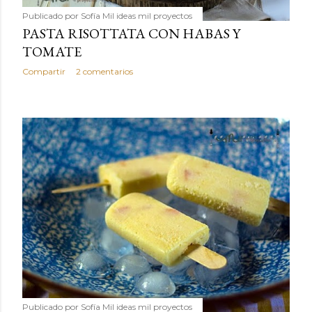
Publicado por
Sofía Mil ideas mil proyectos
PASTA RISOTTATA CON HABAS Y
TOMATE
Compartir
2 comentarios
Publicado por
Sofía Mil ideas mil proyectos