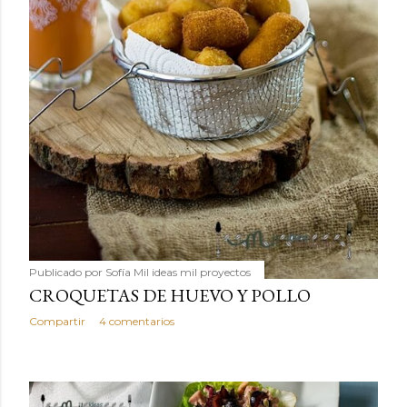
Publicado por
Sofía Mil ideas mil proyectos
CROQUETAS DE HUEVO Y POLLO
Compartir
4 comentarios