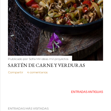
Publicado por
Sofía Mil ideas mil proyectos
SARTÉN DE CARNE Y VERDURAS
Compartir
4 comentarios
ENTRADAS ANTIGUAS
ENTRADAS MÁS VISITADAS