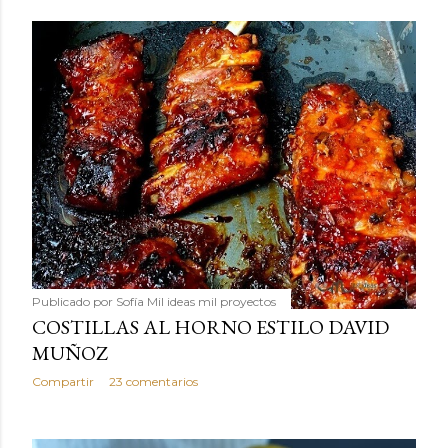
Publicado por
Sofía Mil ideas mil proyectos
COSTILLAS AL HORNO ESTILO DAVID
MUÑOZ
Compartir
23 comentarios