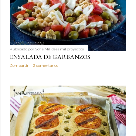
Publicado por
Sofía Mil ideas mil proyectos
ENSALADA DE GARBANZOS
Compartir
2 comentarios