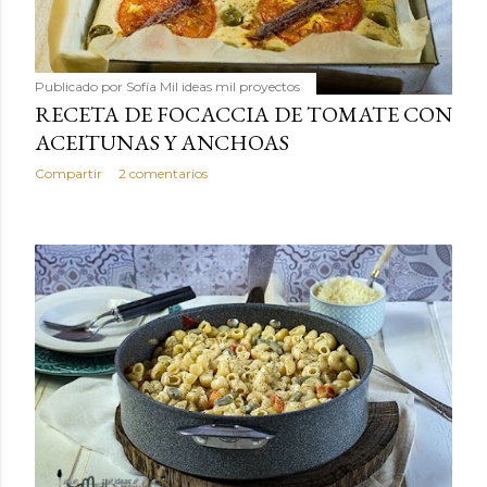
Publicado por
Sofía Mil ideas mil proyectos
RECETA DE FOCACCIA DE TOMATE CON
ACEITUNAS Y ANCHOAS
Compartir
2 comentarios