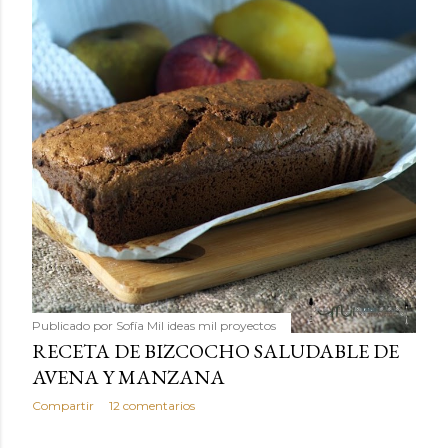
Publicado por
Sofía Mil ideas mil proyectos
RECETA DE BIZCOCHO SALUDABLE DE
AVENA Y MANZANA
Compartir
12 comentarios