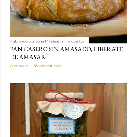
Publicado por
Sofía Mil ideas mil proyectos
PAN CASERO SIN AMASADO, LIBERATE
DE AMASAR
Compartir
68 comentarios