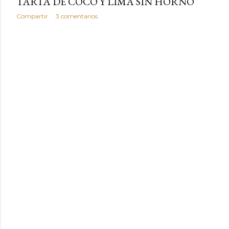
TARTA DE COCO Y LIMA SIN HORNO
Compartir
3 comentarios