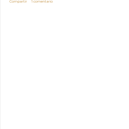
Compartir
1 comentario