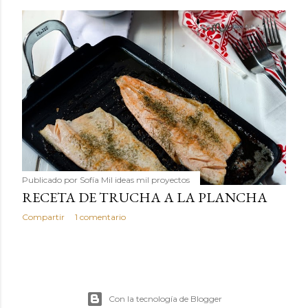
Publicado por
Sofía Mil ideas mil proyectos
RECETA DE TRUCHA A LA PLANCHA
Compartir
1 comentario
Con la tecnología de Blogger