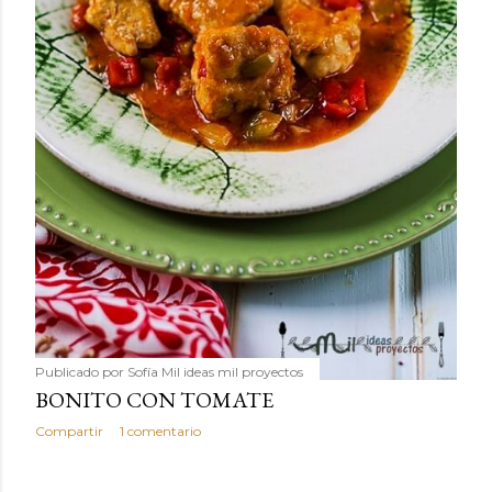
Publicado por
Sofía Mil ideas mil proyectos
BONITO CON TOMATE
Compartir
1 comentario