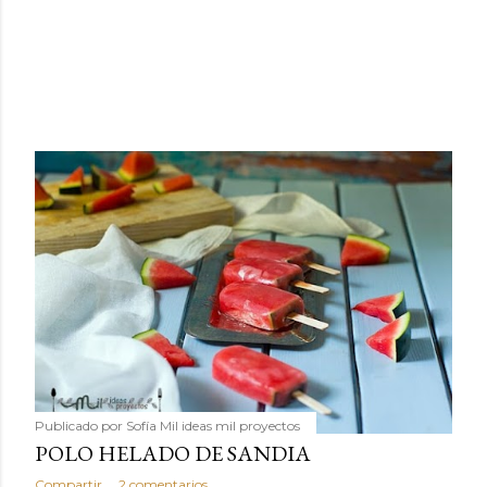
Publicado por
Sofía Mil ideas mil proyectos
POLO HELADO DE SANDIA
Compartir
2 comentarios