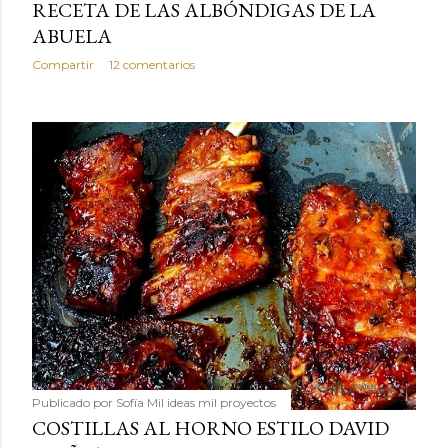
RECETA DE LAS ALBÓNDIGAS DE LA
ABUELA
Compartir
12 comentarios
Publicado por
Sofía Mil ideas mil proyectos
COSTILLAS AL HORNO ESTILO DAVID