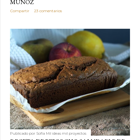
MUÑOZ
Compartir
23 comentarios
Publicado por
Sofía Mil ideas mil proyectos