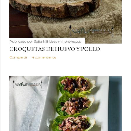
Publicado por
Sofía Mil ideas mil proyectos
CROQUETAS DE HUEVO Y POLLO
Compartir
4 comentarios