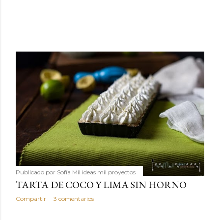
Publicado por
Sofía Mil ideas mil proyectos
TARTA DE COCO Y LIMA SIN HORNO
Compartir
3 comentarios