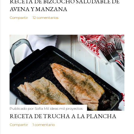
RECETA DE BIZCOCHO SALUDABLE DE
AVENA Y MANZANA
Compartir
12 comentarios
Publicado por
Sofía Mil ideas mil proyectos
RECETA DE TRUCHA A LA PLANCHA
Compartir
1 comentario