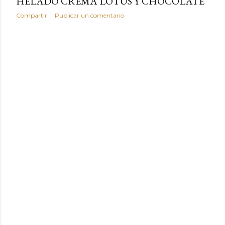
HELADO CREMA LOTUS Y CHOCOLATE
Compartir
Publicar un comentario