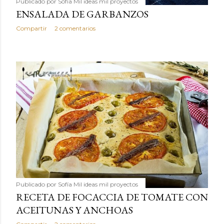
Publicado por
Sofía Mil ideas mil proyectos
ENSALADA DE GARBANZOS
Compartir
2 comentarios
Publicado por
Sofía Mil ideas mil proyectos
RECETA DE FOCACCIA DE TOMATE CON
ACEITUNAS Y ANCHOAS