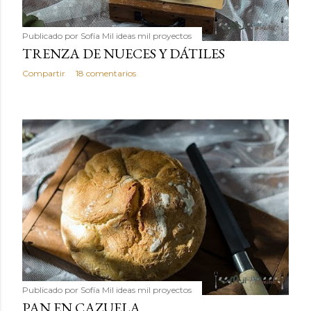
Publicado por
Sofía Mil ideas mil proyectos
TRENZA DE NUECES Y DÁTILES
Compartir
18 comentarios
Publicado por
Sofía Mil ideas mil proyectos
PAN EN CAZUELA