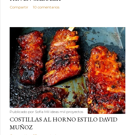
Compartir
10 comentarios
Publicado por
Sofía Mil ideas mil proyectos
COSTILLAS AL HORNO ESTILO DAVID
MUÑOZ