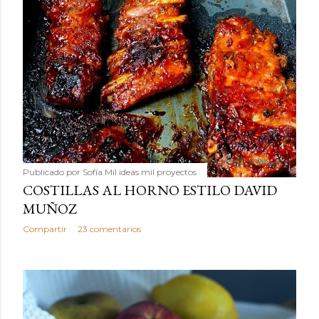
Publicado por
Sofía Mil ideas mil proyectos
COSTILLAS AL HORNO ESTILO DAVID
MUÑOZ
Compartir
23 comentarios