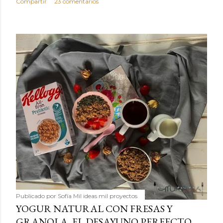
Compartir
23 comentarios
Publicado por
Sofía Mil ideas mil proyectos
YOGUR NATURAL CON FRESAS Y
GRANOLA, EL DESAYUNO PERFECTO