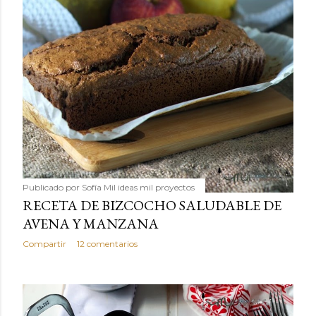
Publicado por
Sofía Mil ideas mil proyectos
RECETA DE BIZCOCHO SALUDABLE DE
AVENA Y MANZANA
Compartir
12 comentarios