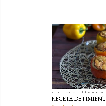
Publicado por
Sofía Mil ideas mil proyec
RECETA DE PIMIEN
Compartir
23 comentarios