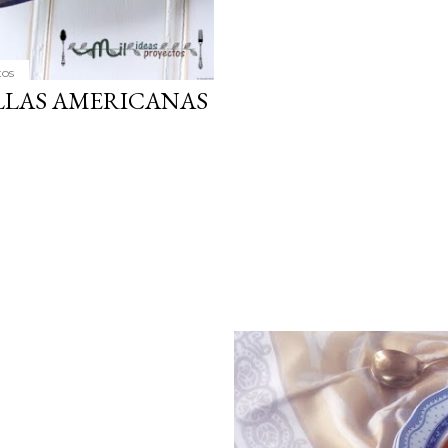
tos
LLAS AMERICANAS