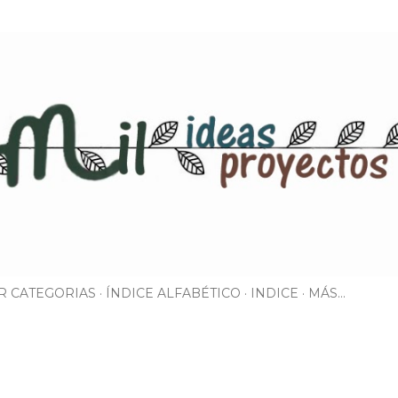
Ir al contenido principal
R CATEGORIAS
ÍNDICE ALFABÉTICO
INDICE
MÁS…