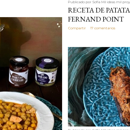
Publicado por
Sofía Mil ideas mil pro
RECETA DE PATAT
FERNAND POINT
Compartir
17 comentarios