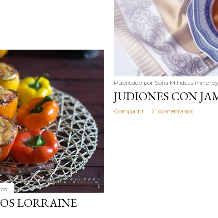
Publicado por
Sofía Mil ideas mil pro
JUDIONES CON JA
Compartir
21 comentarios
tos
TOS LORRAINE