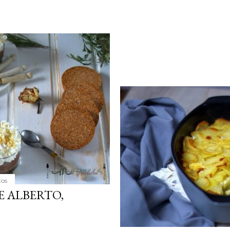
tos
E ALBERTO,