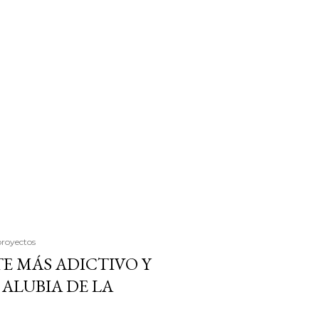
proyectos
E MÁS ADICTIVO Y
ALUBIA DE LA