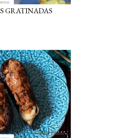
yectos
AS GRATINADAS