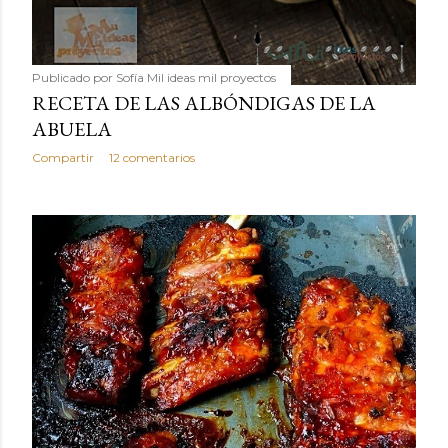
Publicado por
Sofía Mil ideas mil proyectos
RECETA DE LAS ALBÓNDIGAS DE LA
ABUELA
Compartir
12 comentarios