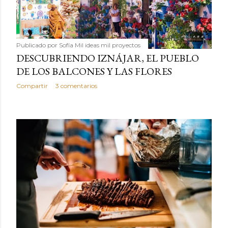
Publicado por
Sofía Mil ideas mil proyectos
DESCUBRIENDO IZNÁJAR, EL PUEBLO
DE LOS BALCONES Y LAS FLORES
Compartir
3 comentarios