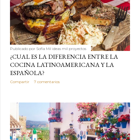
Publicado por
Sofía Mil ideas mil proyectos
¿CUAL ES LA DIFERENCIA ENTRE LA
COCINA LATINOAMERICANA Y LA
ESPAÑOLA?
Compartir
7 comentarios