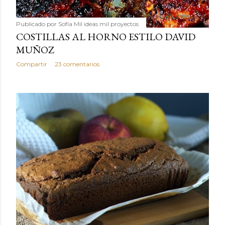
Publicado por
Sofía Mil ideas mil proyectos
COSTILLAS AL HORNO ESTILO DAVID
MUÑOZ
Compartir
23 comentarios