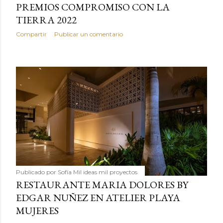
PREMIOS COMPROMISO CON LA
TIERRA 2022
Compartir
Publicar un comentario
Publicado por
Sofía Mil ideas mil proyectos
RESTAURANTE MARIA DOLORES BY
EDGAR NUÑEZ EN ATELIER PLAYA
MUJERES