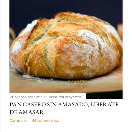
Publicado por
Sofía Mil ideas mil proyectos
PAN CASERO SIN AMASADO, LIBERATE
DE AMASAR
Compartir
68 comentarios