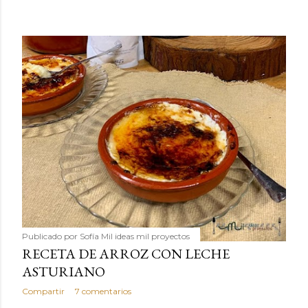
Publicado por
Sofía Mil ideas mil proyectos
RECETA DE ARROZ CON LECHE
ASTURIANO
Compartir
7 comentarios