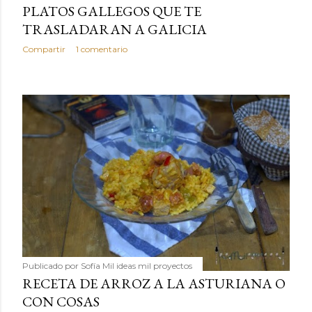
PLATOS GALLEGOS QUE TE
TRASLADARAN A GALICIA
Compartir
1 comentario
Publicado por
Sofía Mil ideas mil proyectos
RECETA DE ARROZ A LA ASTURIANA O
CON COSAS