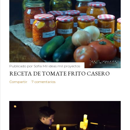
Publicado por
Sofía Mil ideas mil proyectos
RECETA DE TOMATE FRITO CASERO
Compartir
7 comentarios