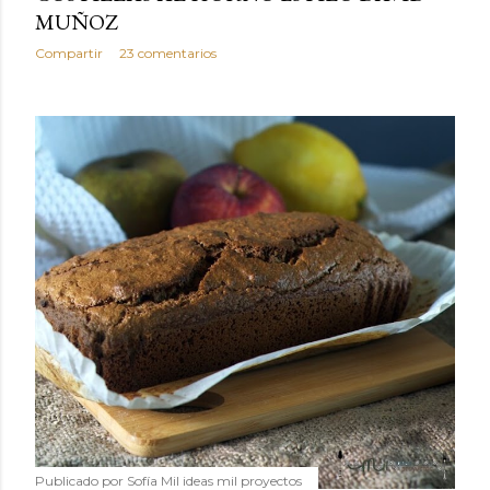
MUÑOZ
Compartir
23 comentarios
Publicado por
Sofía Mil ideas mil proyectos