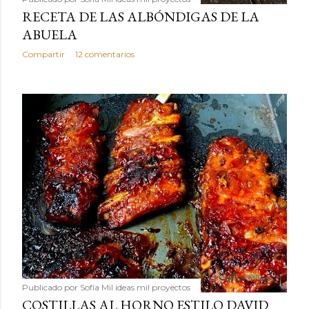
RECETA DE LAS ALBÓNDIGAS DE LA
ABUELA
Compartir
12 comentarios
Publicado por
Sofía Mil ideas mil proyectos
COSTILLAS AL HORNO ESTILO DAVID