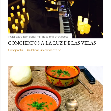
Publicado por
Sofía Mil ideas mil proyectos
CONCIERTOS A LA LUZ DE LAS VELAS
Compartir
Publicar un comentario