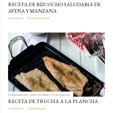
RECETA DE BIZCOCHO SALUDABLE DE
AVENA Y MANZANA
Compartir
12 comentarios
Publicado por
Sofía Mil ideas mil proyectos
RECETA DE TRUCHA A LA PLANCHA
Compartir
1 comentario