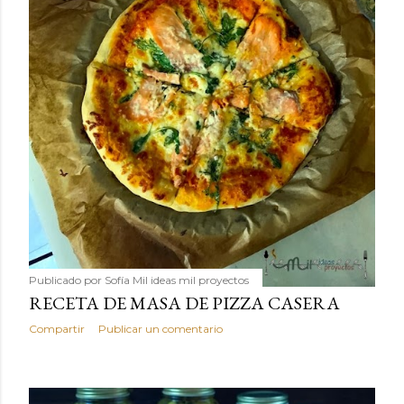
Publicado por
Sofía Mil ideas mil proyectos
RECETA DE MASA DE PIZZA CASERA
Compartir
Publicar un comentario