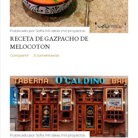
Publicado por
Sofía Mil ideas mil proyectos
RECETA DE GAZPACHO DE
MELOCOTON
Compartir
3 comentarios
Publicado por
Sofía Mil ideas mil proyectos