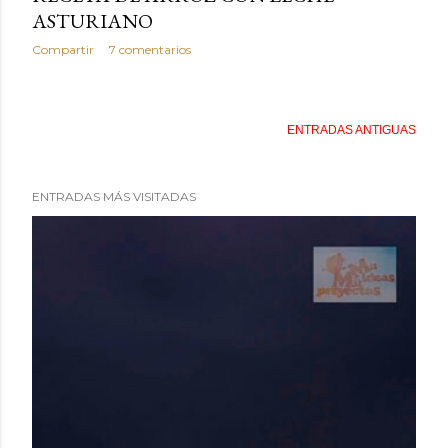
ASTURIANO
Compartir
7 comentarios
ENTRADAS ANTIGUAS
ENTRADAS MÁS VISITADAS