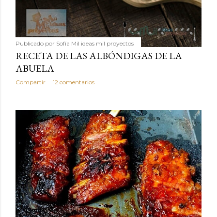
Publicado por
Sofía Mil ideas mil proyectos
RECETA DE LAS ALBÓNDIGAS DE LA
ABUELA
Compartir
12 comentarios