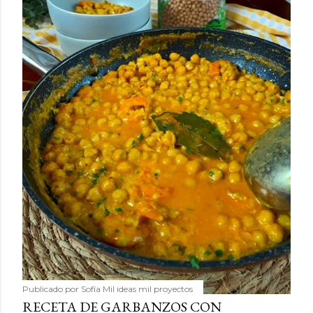
Publicado por
Sofía Mil ideas mil proyectos
RECETA DE GARBANZOS CON