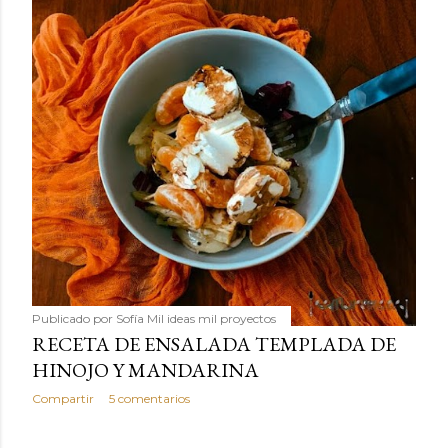
Publicado por
Sofía Mil ideas mil proyectos
RECETA DE ENSALADA TEMPLADA DE
HINOJO Y MANDARINA
Compartir
5 comentarios