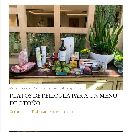
Publicado por
Sofía Mil ideas mil proyectos
PLATOS DE PELICULA PARA UN MENU
DE OTOÑO
Compartir
Publicar un comentario