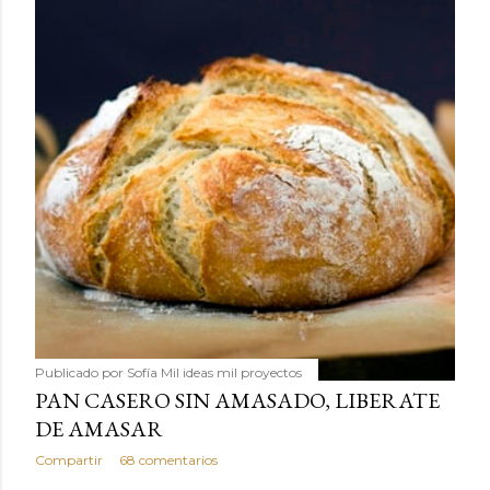
Publicado por
Sofía Mil ideas mil proyectos
PAN CASERO SIN AMASADO, LIBERATE
DE AMASAR
Compartir
68 comentarios